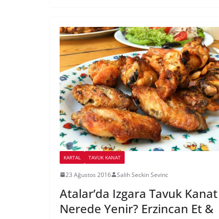
KARTAL
TAVUK KANAT
23 Ağustos 2016
Salih Seckin Sevinc
Atalar’da Izgara Tavuk Kanat
Nerede Yenir? Erzincan Et &