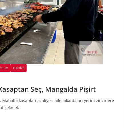
İYELİM
TÜRKIYE
asaptan Seç, Mangalda Pişirt
Mahalle kasapları azalıyor, aile lokantaları yerini zincirlere
raf çekmek