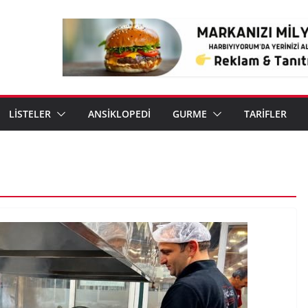
LİSTELER
ANSİKLOPEDİ
GURME
TARİFLER