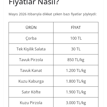
Fiyatlar Nasıl?
Mayıs 2026 itibarıyla dikkat çeken bazı fiyatlar şöyleydi:
ÜRÜN
FIYAT
Çorba
100 TL
Tek Kişilik Salata
30 TL
Tavuk Pirzola
850 TL/kg
Tavuk Kanat
1.200 TL/kg
Kuzu Kaburga
1.800 TL/kg
Satır Köfte
1.900 TL/kg
Kuzu Pirzola
3.000 TL/kg