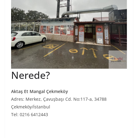
Nerede?
Aktaş Et Mangal Çekmeköy
Adres: Merkez, Çavuşbaşı Cd. No:117-a, 34788
Çekmeköy/İstanbul
Tel: 0216 6412443