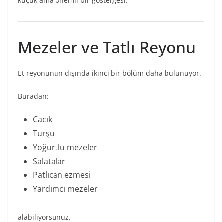
küçük ama önemli bir göstergesi.
Mezeler ve Tatlı Reyonu
Et reyonunun dışında ikinci bir bölüm daha bulunuyor.
Buradan:
Cacık
Turşu
Yoğurtlu mezeler
Salatalar
Patlıcan ezmesi
Yardımcı mezeler
alabiliyorsunuz.