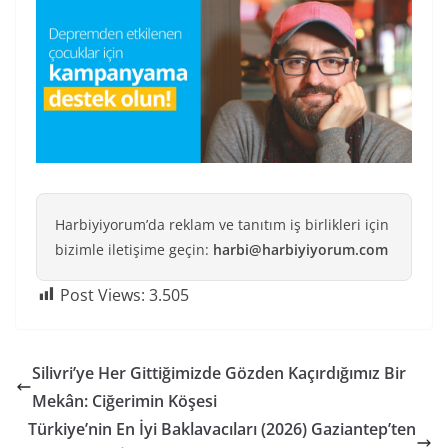
Harbiyiyorum’da reklam ve tanıtım iş birlikleri için
bizimle iletişime geçin:
harbi@harbiyiyorum.com
Post Views:
3.505
Silivri’ye Her Gittiğimizde Gözden Kaçırdığımız Bir
Mekân: Ciğerimin Köşesi
Türkiye’nin En İyi Baklavacıları (2026) Gaziantep’ten