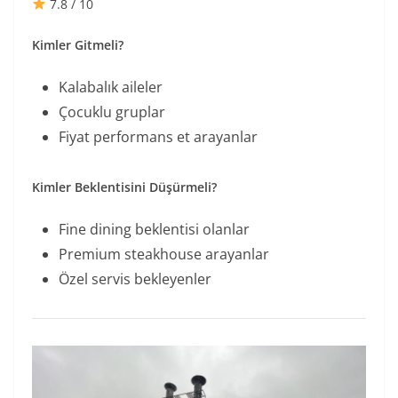
7.8 / 10
Kimler Gitmeli?
Kalabalık aileler
Çocuklu gruplar
Fiyat performans et arayanlar
Kimler Beklentisini Düşürmeli?
Fine dining beklentisi olanlar
Premium steakhouse arayanlar
Özel servis bekleyenler