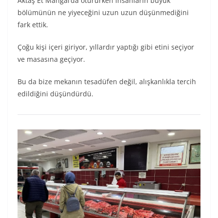
Aktaş Et Mangal’da otururken insanların büyük
bölümünün ne yiyeceğini uzun uzun düşünmediğini
fark ettik.
Çoğu kişi içeri giriyor, yıllardır yaptığı gibi etini seçiyor
ve masasına geçiyor.
Bu da bize mekanın tesadüfen değil, alışkanlıkla tercih
edildiğini düşündürdü.