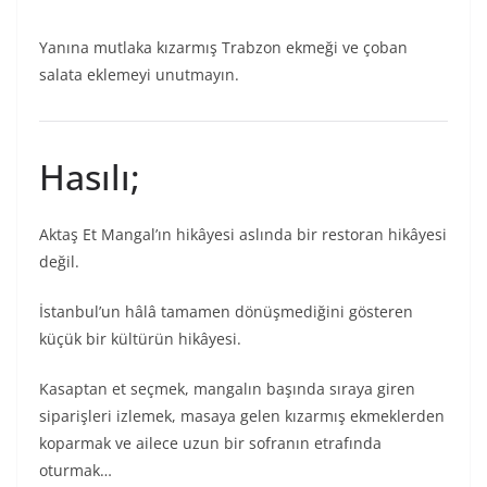
Yanına mutlaka kızarmış Trabzon ekmeği ve çoban
salata eklemeyi unutmayın.
Hasılı;
Aktaş Et Mangal’ın hikâyesi aslında bir restoran hikâyesi
değil.
İstanbul’un hâlâ tamamen dönüşmediğini gösteren
küçük bir kültürün hikâyesi.
Kasaptan et seçmek, mangalın başında sıraya giren
siparişleri izlemek, masaya gelen kızarmış ekmeklerden
koparmak ve ailece uzun bir sofranın etrafında
oturmak…