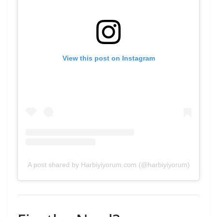
View this post on Instagram
A post shared by Harbiyiyorum.com (@harbiyiyorum)