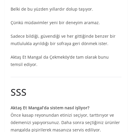
Belki de bu yüzden yıllardır dolup taşıyor.
Çünkü müdavimler yeni bir deneyim aramaz.
Sadece bildiği, güvendiği ve her gittiğinde benzer bir
mutlulukla ayrıldığı bir sofraya geri dönmek ister.
Aktaş Et Mangal da Çekmeköy’de tam olarak bunu
temsil ediyor.
SSS
Aktaş Et Mangal’da sistem nasıl işliyor?
Önce kasap reyonundan etinizi seçiyor, tarttırıyor ve
ödemenizi yapıyorsunuz. Daha sonra seçtiğiniz ürünler
mangalda pişirilerek masanıza servis ediliyor.