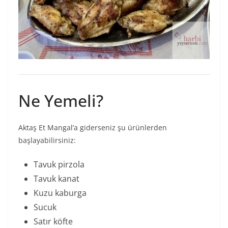
Ne Yemeli?
Aktaş Et Mangal’a giderseniz şu ürünlerden
başlayabilirsiniz:
Tavuk pirzola
Tavuk kanat
Kuzu kaburga
Sucuk
Satır köfte