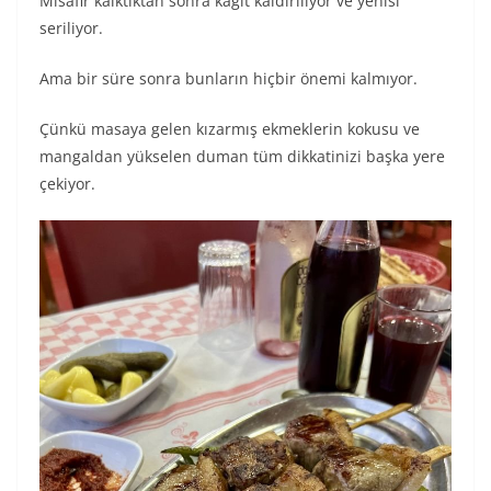
Misafir kalktıktan sonra kağıt kaldırılıyor ve yenisi
seriliyor.
Ama bir süre sonra bunların hiçbir önemi kalmıyor.
Çünkü masaya gelen kızarmış ekmeklerin kokusu ve
mangaldan yükselen duman tüm dikkatinizi başka yere
çekiyor.