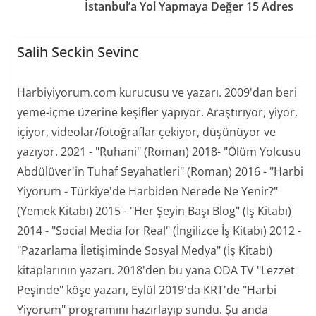
İstanbul’a Yol Yapmaya Değer 15 Adres
Salih Seckin Sevinc
Harbiyiyorum.com kurucusu ve yazarı. 2009'dan beri
yeme-içme üzerine keşifler yapıyor. Araştırıyor, yiyor,
içiyor, videolar/fotoğraflar çekiyor, düşünüyor ve
yazıyor. 2021 - "Ruhani" (Roman) 2018- "Ölüm Yolcusu
Abdülüver'in Tuhaf Seyahatleri" (Roman) 2016 - "Harbi
Yiyorum - Türkiye'de Harbiden Nerede Ne Yenir?"
(Yemek Kitabı) 2015 - "Her Şeyin Başı Blog" (İş Kitabı)
2014 - "Social Media for Real" (İngilizce İş Kitabı) 2012 -
"Pazarlama İletişiminde Sosyal Medya" (İş Kitabı)
kitaplarının yazarı. 2018'den bu yana ODA TV "Lezzet
Peşinde" köşe yazarı, Eylül 2019'da KRT'de "Harbi
Yiyorum" programını hazırlayıp sundu. Şu anda