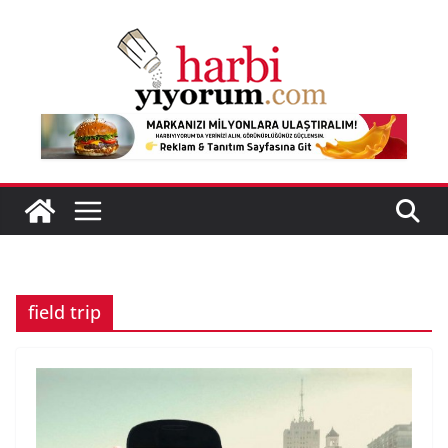
Skip
to
content
field trip