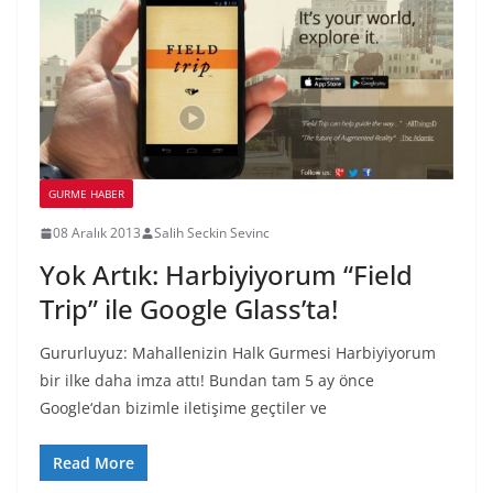
GURME HABER
08 Aralık 2013
Salih Seckin Sevinc
Yok Artık: Harbiyiyorum “Field
Trip” ile Google Glass’ta!
Gururluyuz: Mahallenizin Halk Gurmesi Harbiyiyorum
bir ilke daha imza attı! Bundan tam 5 ay önce
Google‘dan bizimle iletişime geçtiler ve
Read More