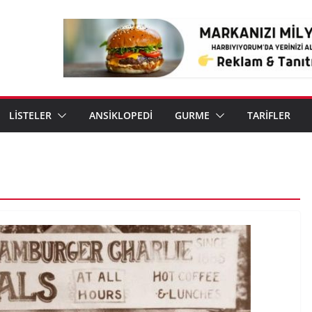
LİSTELER
ANSİKLOPEDİ
GURME
TARİFLER