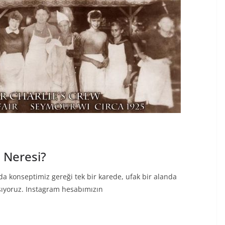
 Neresi?
a konseptimiz gereği tek bir karede, ufak bir alanda
lışıyoruz. Instagram hesabımızın