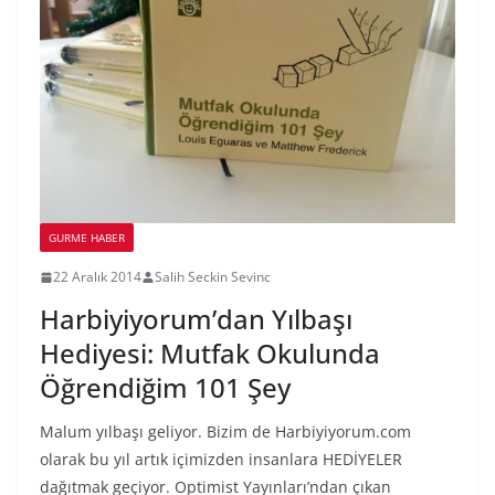
GURME HABER
22 Aralık 2014
Salih Seckin Sevinc
Harbiyiyorum’dan Yılbaşı
Hediyesi: Mutfak Okulunda
Öğrendiğim 101 Şey
Malum yılbaşı geliyor. Bizim de Harbiyiyorum.com
olarak bu yıl artık içimizden insanlara HEDİYELER
dağıtmak geçiyor. Optimist Yayınları’ndan çıkan