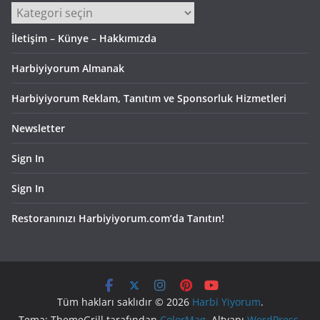
Kategoriler
İletişim – Künye – Hakkımızda
Harbiyiyorum Almanak
Harbiyiyorum Reklam, Tanıtım ve Sponsorluk Hizmetleri
Newsletter
Sign In
Sign In
Restoranınızı Harbiyiyorum.com’da Tanıtın!
Tüm hakları saklıdır © 2026
Harbi Yiyorum
.
Tema: ThemeGrill tarafından
ColorMag
. Altyapı
WordPress
.