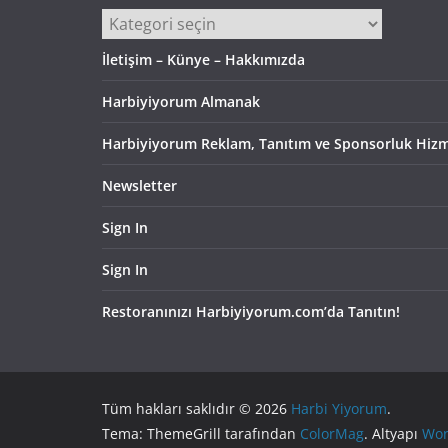
Kategoriler
İletişim – Künye – Hakkımızda
Harbiyiyorum Almanak
Harbiyiyorum Reklam, Tanıtım ve Sponsorluk Hizm
Newsletter
Sign In
Sign In
Restoranınızı Harbiyiyorum.com’da Tanıtın!
Tüm hakları saklıdır © 2026
Harbi Yiyorum
.
Tema: ThemeGrill tarafından
ColorMag
. Altyapı
Wor