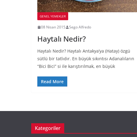
GENEL YEMEKLER
08 Nisan 2015
Sego Alfredo
Haytalı Nedir?
Haytalı Nedir? Haytalı Antakya’ya (Hatay) özgü
sütlü bir tatlıdır. En büyük sıkıntısı Adanalıların
“Bici Bici” si ile karıştırılmak, en büyük
Read More
Kategoriler