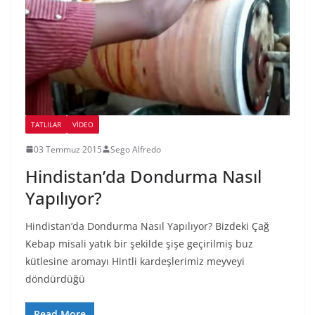
TATLILAR
VIDEO
03 Temmuz 2015
Sego Alfredo
Hindistan’da Dondurma Nasıl
Yapılıyor?
Hindistan’da Dondurma Nasıl Yapılıyor? Bizdeki Çağ
Kebap misali yatık bir şekilde şişe geçirilmiş buz
kütlesine aromayı Hintli kardeşlerimiz meyveyi
döndürdüğü
Read More