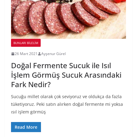
BUNLARI BILELIM
26 Mart 2021
Ayşenur Gürel
Doğal Fermente Sucuk ile Isıl
İşlem Görmüş Sucuk Arasındaki
Fark Nedir?
Sucuğu millet olarak çok seviyoruz ve oldukça da fazla
tüketiyoruz. Peki satın alırken doğal fermente mi yoksa
ısıl işlem görmüş
Read More