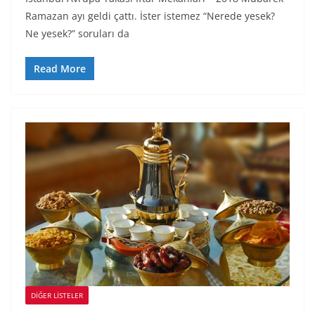
Ramazan ayı geldi çattı. İster istemez “Nerede yesek?
Ne yesek?” soruları da
Read More
DIĞER LISTELER