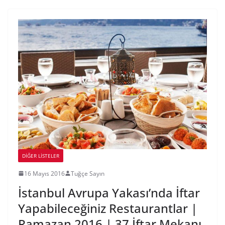
DIĞER LISTELER
16 Mayıs 2016
Tuğçe Sayın
İstanbul Avrupa Yakası’nda İftar
Yapabileceğiniz Restaurantlar |
Ramazan 2016 | 37 İftar Mekanı