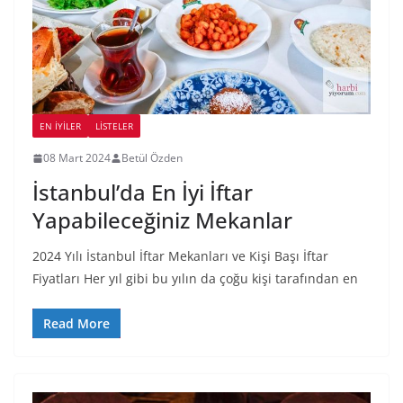
EN İYILER
LİSTELER
08 Mart 2024
Betül Özden
İstanbul’da En İyi İftar
Yapabileceğiniz Mekanlar
2024 Yılı İstanbul İftar Mekanları ve Kişi Başı İftar
Fiyatları Her yıl gibi bu yılın da çoğu kişi tarafından en
Read More