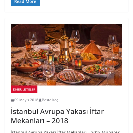
Read More
DIĞER LISTELER
09 Mayıs 2018
Beste Koç
İstanbul Avrupa Yakası İftar
Mekanları – 2018
İstanbul Avrupa Yakası İftar Mekanları – 2018 Mübarek