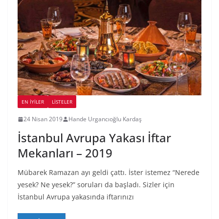
EN İYILER
LİSTELER
24 Nisan 2019
Hande Urgancıoğlu Kardaş
İstanbul Avrupa Yakası İftar
Mekanları – 2019
Mübarek Ramazan ayı geldi çattı. İster istemez “Nerede
yesek? Ne yesek?” soruları da başladı. Sizler için
İstanbul Avrupa yakasında iftarınızı