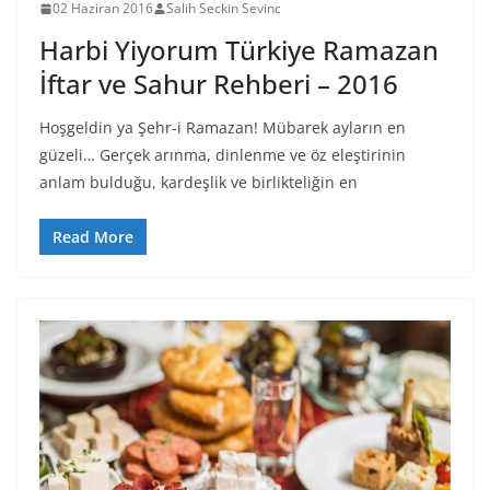
02 Haziran 2016
Salih Seckin Sevinc
Harbi Yiyorum Türkiye Ramazan
İftar ve Sahur Rehberi – 2016
Hoşgeldin ya Şehr-i Ramazan! Mübarek ayların en
güzeli… Gerçek arınma, dinlenme ve öz eleştirinin
anlam bulduğu, kardeşlik ve birlikteliğin en
Read More