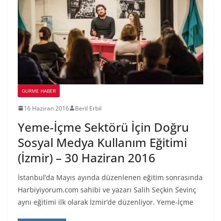
GURME HABER
16 Haziran 2016
Beril Erbil
Yeme-İçme Sektörü İçin Doğru
Sosyal Medya Kullanım Eğitimi
(İzmir) – 30 Haziran 2016
İstanbul’da Mayıs ayında düzenlenen eğitim sonrasında
Harbiyiyorum.com sahibi ve yazarı Salih Seçkin Sevinç
aynı eğitimi ilk olarak İzmir’de düzenliyor. Yeme-İçme