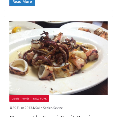
Read More
DENIZ TARAĞI
NEW YORK
30 Ekim 2013
Salih Seckin Sevinc