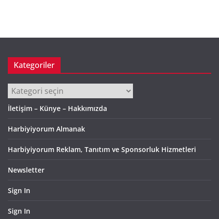
ş
i
v
Kategoriler
Kategoriler
İletişim – Künye – Hakkımızda
Harbiyiyorum Almanak
Harbiyiyorum Reklam, Tanıtım ve Sponsorluk Hizmetleri
Newsletter
Sign In
Sign In