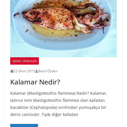
GENEL YEMEKLER
22 Ekim 2015
Betül Özden
Kalamar Nedir?
Kalamar (Mastigoteuthis flammea) Nedir? Kalamar,
latince ismi Mastigoteuthis flammea olan kafadan
bacaklılar (Cephalopoda) sınıfından yumuşakça bir
deniz canlısıdır. Tıpkı diğer kafadan