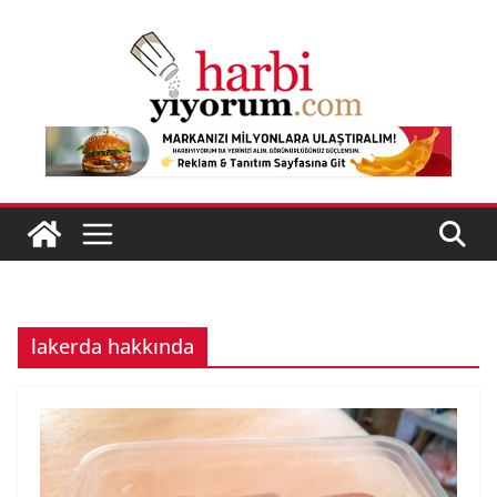
Skip
to
content
lakerda hakkında