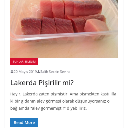
BUNLARI BILELIM
20 Mayıs 2019
Salih Seckin Sevinc
Lakerda Pişirilir mi?
Hayır. Lakerda zaten pişmiştir. Ama pişmekten kastı illa
ki bir gıdanın alev görmesi olarak düşünüyorsanız o
bağlamda “alev görmemiştir” diyebiliriz.
Read More