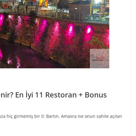
ir? En İyi 11 Restoran + Bonus
a hiç girmemiş bir il: Bartın. Amasra ise onun sahile açılan