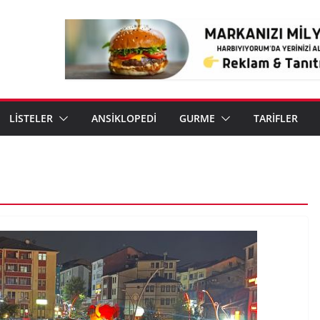
LİSTELER
ANSİKLOPEDİ
GURME
TARİFLER