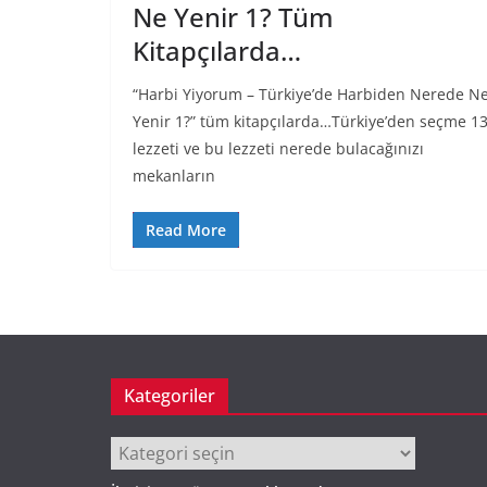
Ne Yenir 1? Tüm
Kitapçılarda…
“Harbi Yiyorum – Türkiye’de Harbiden Nerede N
Yenir 1?” tüm kitapçılarda…Türkiye’den seçme 1
lezzeti ve bu lezzeti nerede bulacağınızı
mekanların
Read More
Kategoriler
Kategoriler