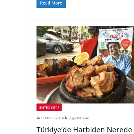
Read More
GASTRO KITAP
22 Nisan 2016
Sego Alfredo
Türkiye’de Harbiden Nerede