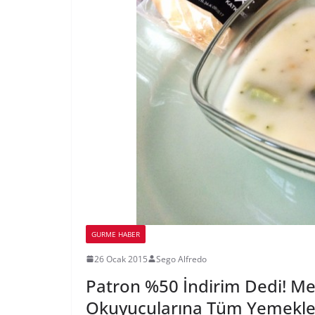
GURME HABER
26 Ocak 2015
Sego Alfredo
Patron %50 İndirim Dedi! Me
Okuyucularına Tüm Yemekle