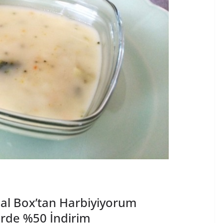
al Box’tan Harbiyiyorum
rde %50 İndirim