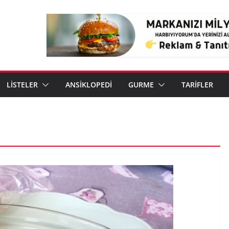
LİSTELER
ANSİKLOPEDİ
GURME
TARİFLER