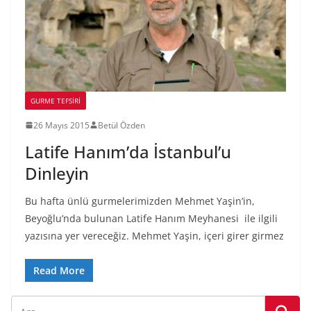
GURME TEFSIRI
26 Mayıs 2015
Betül Özden
Latife Hanım’da İstanbul’u
Dinleyin
Bu hafta ünlü gurmelerimizden Mehmet Yaşin’in,
Beyoğlu’nda bulunan Latife Hanım Meyhanesi ile ilgili
yazısına yer vereceğiz. Mehmet Yaşin, içeri girer girmez
Read More