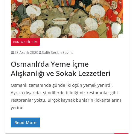
BUNLARI BILELIM
28 Aralık 2020
Salih Seckin Sevinc
Osmanlı’da Yeme İçme
Alışkanlığı ve Sokak Lezzetleri
Osmanlı zamanında günde iki öğün yemek yenirdi.
Ayrıca dışarıda, şimdilerde bildiğimiz restoranlar gibi
restoranlar yoktu. Birçok kaynak bunların (lokantaların)
yerine
Read More