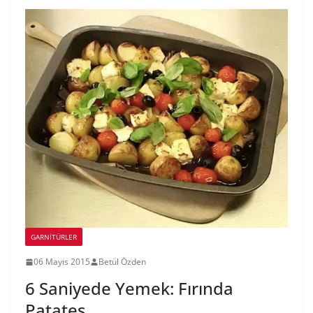
GARNITÜRLER
06 Mayıs 2015
Betül Özden
6 Saniyede Yemek: Fırında
Patates