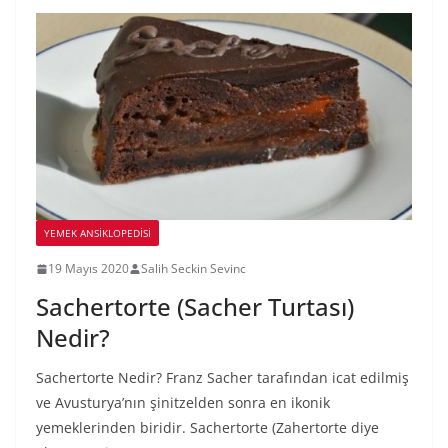
YEMEK ANSİKLOPEDİSİ
19 Mayıs 2020
Salih Seckin Sevinc
Sachertorte (Sacher Turtası)
Nedir?
Sachertorte Nedir? Franz Sacher tarafından icat edilmiş
ve Avusturya’nın şinitzelden sonra en ikonik
yemeklerinden biridir. Sachertorte (Zahertorte diye