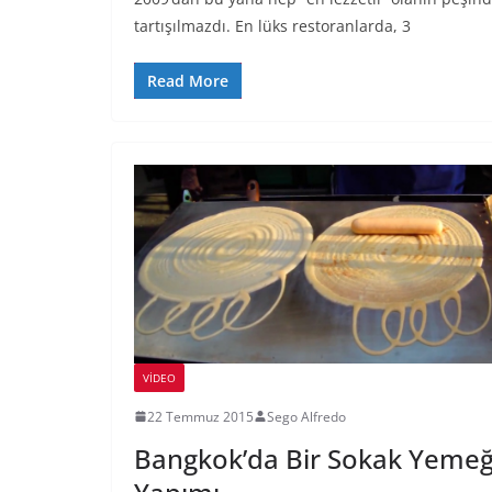
tartışılmazdı. En lüks restoranlarda, 3
Read More
VIDEO
22 Temmuz 2015
Sego Alfredo
Bangkok’da Bir Sokak Yemeğ