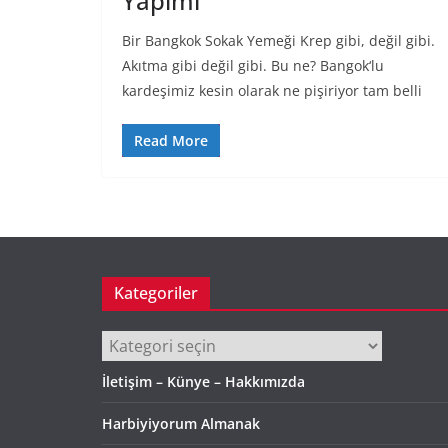
Yapımı
Bir Bangkok Sokak Yemeği Krep gibi, değil gibi.
Akıtma gibi değil gibi. Bu ne? Bangok‘lu
kardeşimiz kesin olarak ne pişiriyor tam belli
Read More
Kategoriler
Kategoriler
İletişim – Künye – Hakkımızda
Harbiyiyorum Almanak