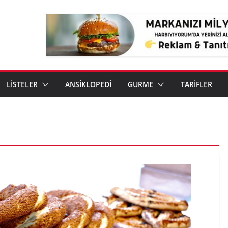
LİSTELER
ANSİKLOPEDİ
GURME
TARİFLER