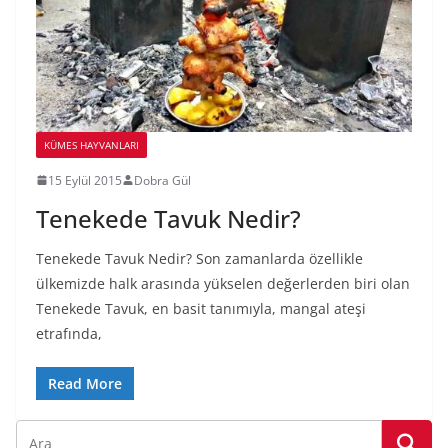
KÜMES HAYVANLARI
15 Eylül 2015
Dobra Gül
Tenekede Tavuk Nedir?
Tenekede Tavuk Nedir? Son zamanlarda özellikle
ülkemizde halk arasında yükselen değerlerden biri olan
Tenekede Tavuk, en basit tanımıyla, mangal ateşi
etrafında,
Read More