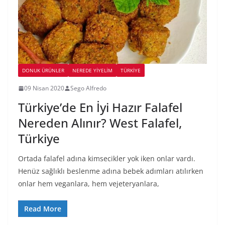
DONUK ÜRÜNLER
NEREDE YİYELİM
TÜRKIYE
09 Nisan 2020
Sego Alfredo
Türkiye’de En İyi Hazır Falafel
Nereden Alınır? West Falafel,
Türkiye
Ortada falafel adına kimsecikler yok iken onlar vardı.
Henüz sağlıklı beslenme adına bebek adımları atılırken
onlar hem veganlara, hem vejeteryanlara,
Read More