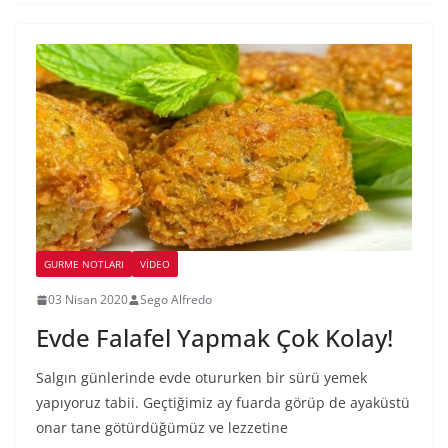
GURME NOTLARI
VIDEO
03 Nisan 2020
Sego Alfredo
Evde Falafel Yapmak Çok Kolay!
Salgın günlerinde evde otururken bir sürü yemek
yapıyoruz tabii. Geçtiğimiz ay fuarda görüp de ayaküstü
onar tane götürdüğümüz ve lezzetine