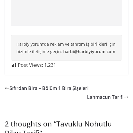
Harbiyiyorum’da reklam ve tanıtım iş birlikleri için
bizimle iletişime geçin:
harbi@harbiyiyorum.com
Post Views:
1.231
Sıfırdan Bira – Bölüm 1 Bira Şişeleri
Lahmacun Tarifi
2 thoughts on “
Tavuklu Nohutlu
Pilav Tarifi
”