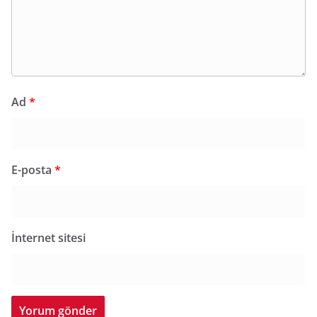
Ad
*
E-posta
*
İnternet sitesi