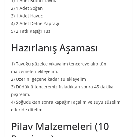
1) 1 Adet Bütün Tavuk
2) 1 Adet Soğan
3) 1 Adet Havuç
4) 2 Adet Defne Yaprağı
5) 2 Tatlı Kaşığı Tuz
Hazırlanış Aşaması
1) Tavuğu güzelce yıkayalım tencereye alıp tüm
malzemeleri ekleyelim.
2) Üzerini geçene kadar su ekleyelim
3) Düdüklü tenceremiz fısladıktan sonra 45 dakika
pişirelim.
4) Soğuduktan sonra kapağını açalım ve suyu süzelim
etleride ditelim.
Pilav Malzemeleri (10