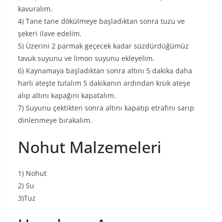
kavuralım.
4) Tane tane dökülmeye başladıktan sonra tuzu ve
şekeri ilave edelim.
5) Üzerini 2 parmak geçecek kadar süzdürdüğümüz
tavuk suyunu ve limon suyunu ekleyelim.
6) Kaynamaya başladıktan sonra altını 5 dakika daha
harlı ateşte tutalım 5 dakikanın ardından kısık ateşe
alıp altını kapağını kapatalım.
7) Suyunu çektikten sonra altını kapatıp etrafını sarıp
dinlenmeye bırakalım.
Nohut Malzemeleri
1) Nohut
2) Su
3)Tuz