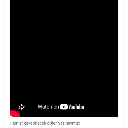
İlginizi çekebilecek diğer yazılarımız: