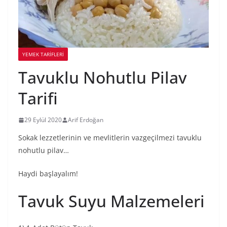
YEMEK TARİFLERİ
Tavuklu Nohutlu Pilav
Tarifi
29 Eylül 2020
Arif Erdoğan
Sokak lezzetlerinin ve mevlitlerin vazgeçilmezi tavuklu
nohutlu pilav…
Haydi başlayalım!
Tavuk Suyu Malzemeleri