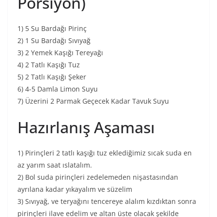
Porsiyon)
1) 5 Su Bardağı Pirinç
2) 1 Su Bardağı Sıvıyağ
3) 2 Yemek Kaşığı Tereyağı
4) 2 Tatlı Kaşığı Tuz
5) 2 Tatlı Kaşığı Şeker
6) 4-5 Damla Limon Suyu
7) Üzerini 2 Parmak Geçecek Kadar Tavuk Suyu
Hazırlanış Aşaması
1) Pirinçleri 2 tatlı kaşığı tuz eklediğimiz sıcak suda en
az yarım saat ıslatalım.
2) Bol suda pirinçleri zedelemeden nişastasından
ayrılana kadar yıkayalım ve süzelim
3) Sıvıyağ, ve teryağını tencereye alalım kızdıktan sonra
pirinçleri ilave edelim ve altan üste olacak şekilde