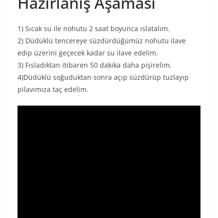
Hazırlanış Aşaması
1) Sıcak su ile nohutu 2 saat boyunca ıslatalım.
2) Düdüklü tencereye süzdürdüğümüz nohutu ilave
edip üzerini geçecek kadar su ilave edelim.
3) Fısladıktan itibaren 50 dakika daha pişirelim.
4)Düdüklü soğuduktan sonra açıp süzdürüp tuzlayıp
pilavımıza taç edelim.