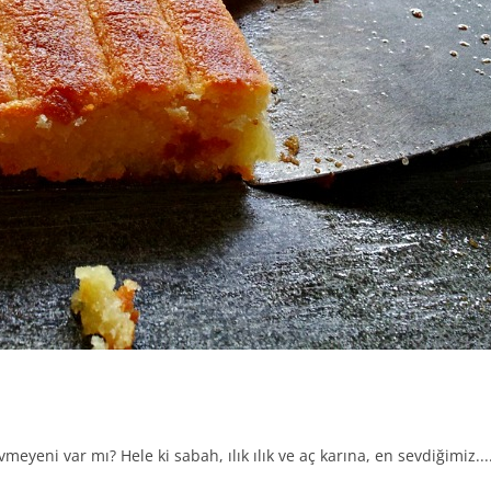
eyeni var mı? Hele ki sabah, ılık ılık ve aç karına, en sevdiğimiz...