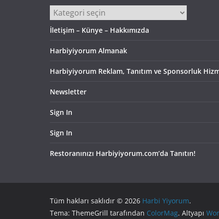
Kategoriler
İletişim – Künye – Hakkımızda
Harbiyiyorum Almanak
Harbiyiyorum Reklam, Tanıtım ve Sponsorluk Hizm
Newsletter
Sign In
Sign In
Restoranınızı Harbiyiyorum.com’da Tanıtın!
Tüm hakları saklıdır © 2026
Harbi Yiyorum
.
Tema: ThemeGrill tarafından
ColorMag
. Altyapı
Wor