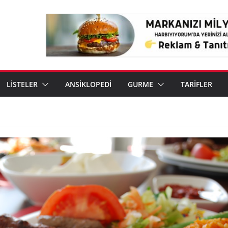
LİSTELER
ANSİKLOPEDİ
GURME
TARİFLER