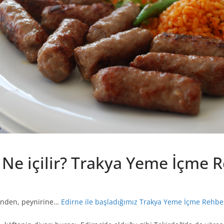
 Ne içilir? Trakya Yeme İçme 
sinden, peynirine…
Edirne ile başladığımız Trakya Yeme İçme Rehbe