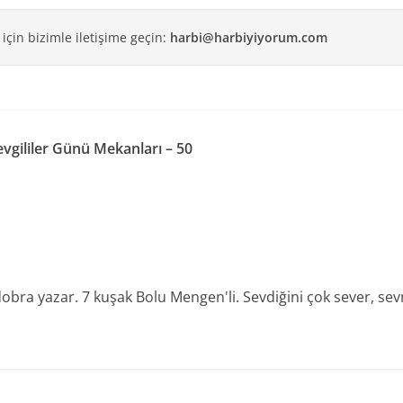
 için bizimle iletişime geçin:
harbi@harbiyiyorum.com
evgililer Günü Mekanları – 50
dobra yazar. 7 kuşak Bolu Mengen'li. Sevdiğini çok sever, se