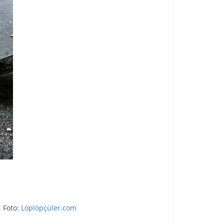
. Foto:
Löplöpçüler.com