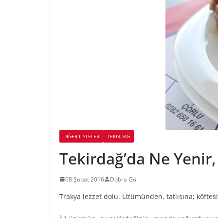
DIĞER LISTELER
TEKIRDAĞ
Tekirdağ’da Ne Yenir,
08 Şubat 2016
Dobra Gül
Trakya lezzet dolu. Üzümünden, tatlısına; köfte