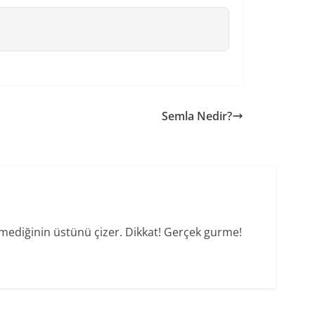
Semla Nedir?
vmediğinin üstünü çizer. Dikkat! Gerçek gurme!