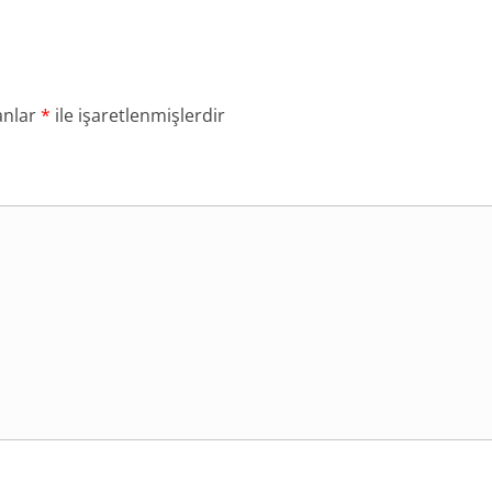
anlar
*
ile işaretlenmişlerdir