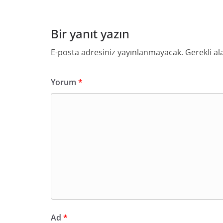
Bir yanıt yazın
E-posta adresiniz yayınlanmayacak.
Gerekli al
Yorum
*
Ad
*