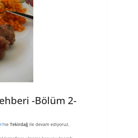
Rehberi -Bölüm 2-
ri
‘ne
Tekirdağ
ile devam ediyoruz.