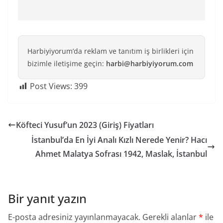
Harbiyiyorum’da reklam ve tanıtım iş birlikleri için
bizimle iletişime geçin:
harbi@harbiyiyorum.com
Post Views:
399
Köfteci Yusuf’un 2023 (Giriş) Fiyatları
İstanbul’da En İyi Analı Kızlı Nerede Yenir? Hacı
Ahmet Malatya Sofrası 1942, Maslak, İstanbul
Bir yanıt yazın
E-posta adresiniz yayınlanmayacak.
Gerekli alanlar
*
ile