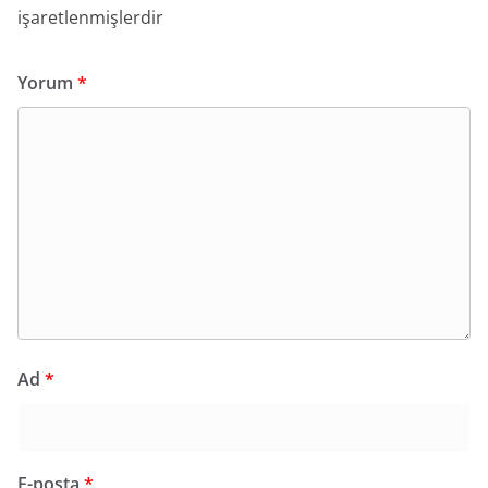
işaretlenmişlerdir
Yorum
*
Ad
*
E-posta
*