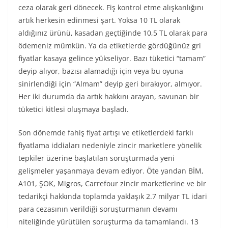
ceza olarak geri dönecek. Fiş kontrol etme alışkanlığını
artık herkesin edinmesi şart. Yoksa 10 TL olarak
aldığınız ürünü, kasadan geçtiğinde 10,5 TL olarak para
ödemeniz mümkün. Ya da etiketlerde gördüğünüz gri
fiyatlar kasaya gelince yükseliyor. Bazı tüketici “tamam”
deyip alıyor, bazısı alamadığı için veya bu oyuna
sinirlendiği için “Almam” deyip geri bırakıyor, almıyor.
Her iki durumda da artık hakkını arayan, savunan bir
tüketici kitlesi oluşmaya başladı.
Son dönemde fahiş fiyat artışı ve etiketlerdeki farklı
fiyatlama iddiaları nedeniyle zincir marketlere yönelik
tepkiler üzerine başlatılan soruşturmada yeni
gelişmeler yaşanmaya devam ediyor. Öte yandan BİM,
A101, ŞOK, Migros, Carrefour zincir marketlerine ve bir
tedarikçi hakkında toplamda yaklaşık 2.7 milyar TL idari
para cezasının verildiği soruşturmanın devamı
niteliğinde yürütülen soruşturma da tamamlandı. 13