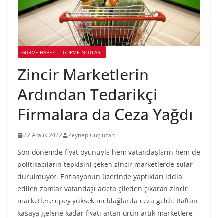
GURME HABER
GURME NOTLARI
Zincir Marketlerin
Ardından Tedarikçi
Firmalara da Ceza Yağdı
22 Aralık 2022
Zeynep Güçlücan
Son dönemde fiyat oyunuyla hem vatandaşların hem de
politikacıların tepkisini çeken zincir marketlerde sular
durulmuyor. Enflasyonun üzerinde yaptıkları iddia
edilen zamlar vatandaşı adeta çileden çıkaran zincir
marketlere epey yüksek meblağlarda ceza geldi. Raftan
kasaya gelene kadar fiyatı artan ürün artık marketlere