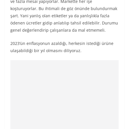
ve fazla mesai yapıyorlar. Markette her işe
koşturuyorlar. Bu ihtimali de göz önünde bulundurmak
şart. Yani yanlış olan etiketler ya da yanlışlıkla fazla
ödenen ücretler gidip anlatılıp tahsil edilebilir. Durumu
genel değerlendirip çalışanlara da mal etmemeli.
2023’ün enflasyonun azaldığı, herkesin istediği ürüne
ulaşabildiği bir yıl olmasını diliyoruz.