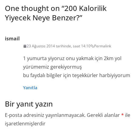
One thought on “
200 Kalorilik
Yiyecek Neye Benzer?
”
ismail
23 Ağustos 2014 tarihinde, saat 14:10
Permalink
1 yumurta yiyoruz onu yakmak için 2km yol
yürümemiz gerekiyormuş
bu faydalı bilgiler için teşekkürler harbiyiyorum
Yanıtla
Bir yanıt yazın
E-posta adresiniz yayınlanmayacak.
Gerekli alanlar
*
ile
işaretlenmişlerdir