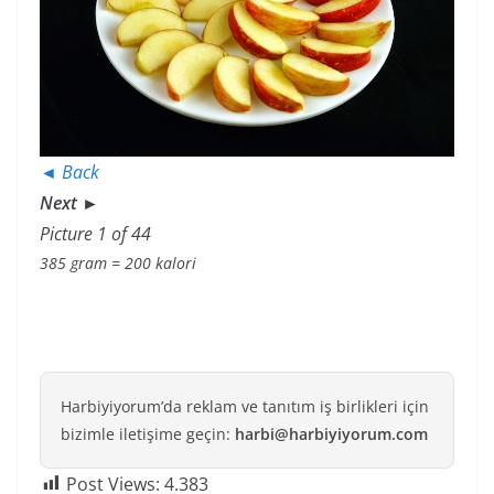
◄ Back
Next ►
Picture 1 of 44
385 gram = 200 kalori
Harbiyiyorum’da reklam ve tanıtım iş birlikleri için
bizimle iletişime geçin:
harbi@harbiyiyorum.com
Post Views:
4.383