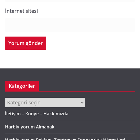
İnternet sitesi
Kategoriler
Kategoriler
İletişim – Künye – Hakkımızda
Harbiyiyorum Almanak
Harbiyiyorum Reklam, Tanıtım ve Sponsorluk Hizmetleri