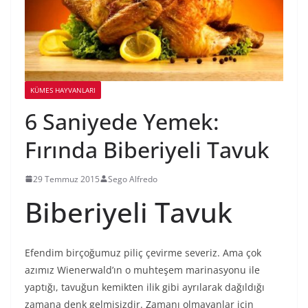
KÜMES HAYVANLARI
6 Saniyede Yemek:
Fırında Biberiyeli Tavuk
29 Temmuz 2015
Sego Alfredo
Biberiyeli Tavuk
Efendim birçoğumuz piliç çevirme severiz. Ama çok
azımız Wienerwald’ın o muhteşem marinasyonu ile
yaptığı, tavuğun kemikten ilik gibi ayrılarak dağıldığı
zamana denk gelmişizdir. Zamanı olmayanlar için