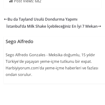
Post Views:
682
Bu da Tayland Usulü Dondurma Yapımı
İstanbul’da Milk Shake İçebileceğiniz En İyi 7 Mekan
Sego Alfredo
Sego Alfredo Gonzales - Meksika doğumlu, 15 yıldır
Türkiye'de yaşayan yeme-içme tutkunu bir expat.
Harbiyiyorum.com'da yeme-içme haberleri ve fazlası
ondan sorulur.