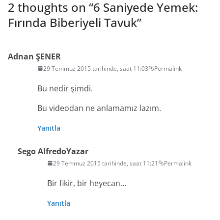
2 thoughts on “
6 Saniyede Yemek:
Fırında Biberiyeli Tavuk
”
Adnan ŞENER
29 Temmuz 2015 tarihinde, saat 11:03
Permalink
Bu nedir şimdi.
Bu videodan ne anlamamız lazım.
Yanıtla
Sego Alfredo
Yazar
29 Temmuz 2015 tarihinde, saat 11:21
Permalink
Bir fikir, bir heyecan…
Yanıtla