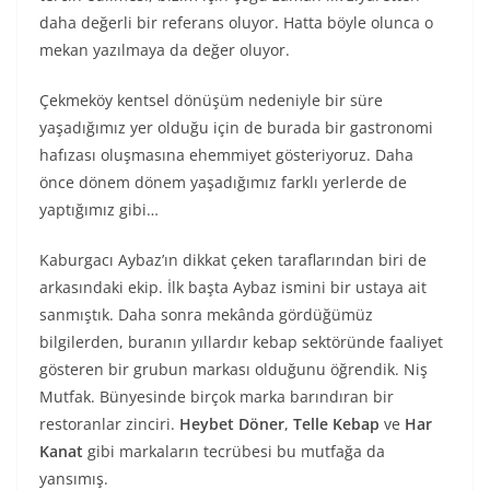
daha değerli bir referans oluyor. Hatta böyle olunca o
mekan yazılmaya da değer oluyor.
Çekmeköy kentsel dönüşüm nedeniyle bir süre
yaşadığımız yer olduğu için de burada bir gastronomi
hafızası oluşmasına ehemmiyet gösteriyoruz. Daha
önce dönem dönem yaşadığımız farklı yerlerde de
yaptığımız gibi…
Kaburgacı Aybaz’ın dikkat çeken taraflarından biri de
arkasındaki ekip. İlk başta Aybaz ismini bir ustaya ait
sanmıştık. Daha sonra mekânda gördüğümüz
bilgilerden, buranın yıllardır kebap sektöründe faaliyet
gösteren bir grubun markası olduğunu öğrendik. Niş
Mutfak. Bünyesinde birçok marka barındıran bir
restoranlar zinciri.
Heybet Döner
,
Telle Kebap
ve
Har
Kanat
gibi markaların tecrübesi bu mutfağa da
yansımış.