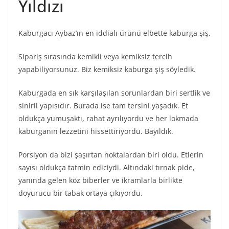
Yıldızı
Kaburgacı Aybaz’ın en iddialı ürünü elbette kaburga şiş.
Sipariş sırasında kemikli veya kemiksiz tercih
yapabiliyorsunuz. Biz kemiksiz kaburga şiş söyledik.
Kaburgada en sık karşılaşılan sorunlardan biri sertlik ve
sinirli yapısıdır. Burada ise tam tersini yaşadık. Et
oldukça yumuşaktı, rahat ayrılıyordu ve her lokmada
kaburganın lezzetini hissettiriyordu. Bayıldık.
Porsiyon da bizi şaşırtan noktalardan biri oldu. Etlerin
sayısı oldukça tatmin ediciydi. Altındaki tırnak pide,
yanında gelen köz biberler ve ikramlarla birlikte
doyurucu bir tabak ortaya çıkıyordu.