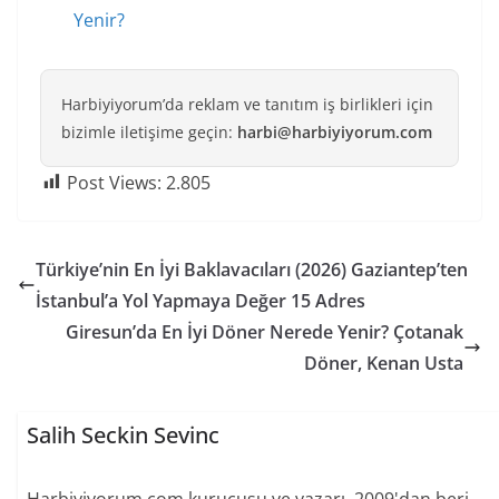
Yenir?
Harbiyiyorum’da reklam ve tanıtım iş birlikleri için
bizimle iletişime geçin:
harbi@harbiyiyorum.com
Post Views:
2.805
Türkiye’nin En İyi Baklavacıları (2026) Gaziantep’ten
İstanbul’a Yol Yapmaya Değer 15 Adres
Giresun’da En İyi Döner Nerede Yenir? Çotanak
Döner, Kenan Usta
Salih Seckin Sevinc
Harbiyiyorum.com kurucusu ve yazarı. 2009'dan beri