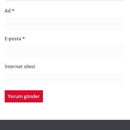
Ad
*
E-posta
*
İnternet sitesi