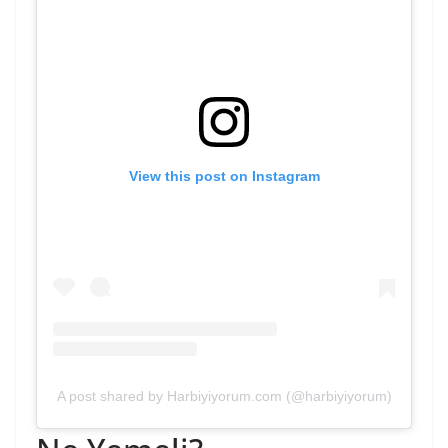
View this post on Instagram
A post shared by Harbiyiyorum.com (@harbiyiyorum)