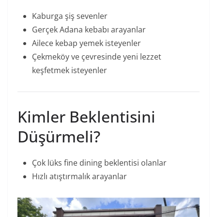
Kaburga şiş sevenler
Gerçek Adana kebabı arayanlar
Ailece kebap yemek isteyenler
Çekmeköy ve çevresinde yeni lezzet
keşfetmek isteyenler
Kimler Beklentisini
Düşürmeli?
Çok lüks fine dining beklentisi olanlar
Hızlı atıştırmalık arayanlar