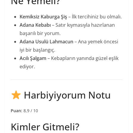
Ne Yemeli?
Kemiksiz Kaburga Şiş
– İlk tercihiniz bu olmalı.
Adana Kebabı
– Satır kıymasıyla hazırlanan
başarılı bir yorum.
Adana Usulü Lahmacun
– Ana yemek öncesi
iyi bir başlangıç.
Acılı Şalgam
– Kebapların yanında güzel eşlik
ediyor.
Harbiyiyorum Notu
Puan:
8,9 / 10
Kimler Gitmeli?