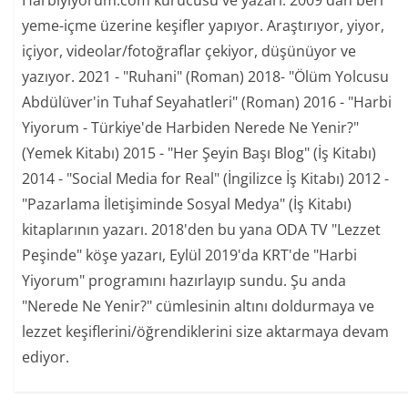
yeme-içme üzerine keşifler yapıyor. Araştırıyor, yiyor,
içiyor, videolar/fotoğraflar çekiyor, düşünüyor ve
yazıyor. 2021 - "Ruhani" (Roman) 2018- "Ölüm Yolcusu
Abdülüver'in Tuhaf Seyahatleri" (Roman) 2016 - "Harbi
Yiyorum - Türkiye'de Harbiden Nerede Ne Yenir?"
(Yemek Kitabı) 2015 - "Her Şeyin Başı Blog" (İş Kitabı)
2014 - "Social Media for Real" (İngilizce İş Kitabı) 2012 -
"Pazarlama İletişiminde Sosyal Medya" (İş Kitabı)
kitaplarının yazarı. 2018'den bu yana ODA TV "Lezzet
Peşinde" köşe yazarı, Eylül 2019'da KRT'de "Harbi
Yiyorum" programını hazırlayıp sundu. Şu anda
"Nerede Ne Yenir?" cümlesinin altını doldurmaya ve
lezzet keşiflerini/öğrendiklerini size aktarmaya devam
ediyor.