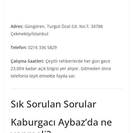
Adres:
Güngören, Turgut Özal Cd. No:7, 34788
Çekmeköy/İstanbul
Telefon:
0216 336 5829
Çalışma Saatleri:
Çeşitli rehberlerde her gün gece
23.00’e kadar açık bilgisi yer alıyor. Gitmeden önce
telefonla teyit etmekte fayda var.
Sık Sorulan Sorular
Kaburgacı Aybaz’da ne