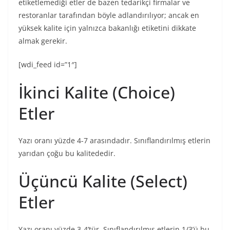
etiketlemediği etler de bazen tedarikçi firmalar ve
restoranlar tarafından böyle adlandırılıyor; ancak en
yüksek kalite için yalnızca bakanlığı etiketini dikkate
almak gerekir.
[wdi_feed id=”1″]
İkinci Kalite (Choice)
Etler
Yazı oranı yüzde 4-7 arasındadır. Sınıflandırılmış etlerin
yarıdan çoğu bu kalitededir.
Üçüncü Kalite (Select)
Etler
Yazı oranı yüzde 3-4’tür. Sınıflandırılmış etlerin 1/3’ü bu