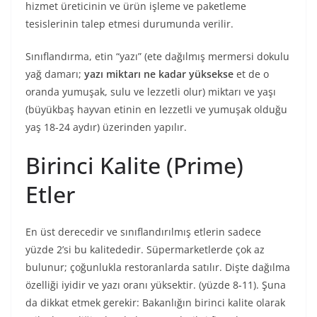
hizmet üreticinin ve ürün işleme ve paketleme
tesislerinin talep etmesi durumunda verilir.
Sınıflandırma, etin “yazı” (ete dağılmış mermersi dokulu
yağ damarı;
yazı miktarı ne kadar yüksekse
et de o
oranda yumuşak, sulu ve lezzetli olur) miktarı ve yaşı
(büyükbaş hayvan etinin en lezzetli ve yumuşak olduğu
yaş 18-24 aydır) üzerinden yapılır.
Birinci Kalite (Prime)
Etler
En üst derecedir ve sınıflandırılmış etlerin sadece
yüzde 2’si bu kalitededir. Süpermarketlerde çok az
bulunur; çoğunlukla restoranlarda satılır. Dişte dağılma
özelliği iyidir ve yazı oranı yüksektir. (yüzde 8-11). Şuna
da dikkat etmek gerekir: Bakanlığın birinci kalite olarak