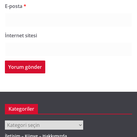
E-posta
*
İnternet sitesi
Kategoriler
Kategoriler
İletişim – Künye – Hakkımızda