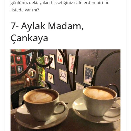
gönlünüzdeki, yakın hissetiğiniz cafelerden biri bu
listede var mı?
7- Aylak Madam,
Çankaya