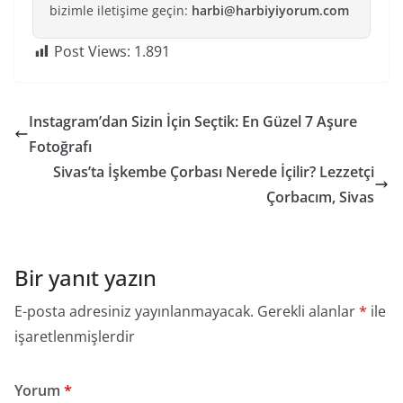
bizimle iletişime geçin:
harbi@harbiyiyorum.com
Post Views:
1.891
Instagram’dan Sizin İçin Seçtik: En Güzel 7 Aşure
Fotoğrafı
Sivas’ta İşkembe Çorbası Nerede İçilir? Lezzetçi
Çorbacım, Sivas
Bir yanıt yazın
E-posta adresiniz yayınlanmayacak.
Gerekli alanlar
*
ile
işaretlenmişlerdir
Yorum
*