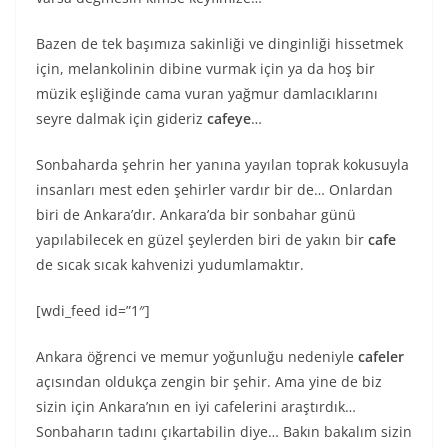
Bazen de tek başımıza sakinliği ve dinginliği hissetmek
için, melankolinin dibine vurmak için ya da hoş bir
müzik eşliğinde cama vuran yağmur damlacıklarını
seyre dalmak için gideriz
cafeye
…
Sonbaharda şehrin her yanına yayılan toprak kokusuyla
insanları mest eden şehirler vardır bir de… Onlardan
biri de Ankara’dır. Ankara’da bir sonbahar günü
yapılabilecek en güzel şeylerden biri de yakın bir
cafe
de sıcak sıcak kahvenizi yudumlamaktır.
[wdi_feed id=”1″]
Ankara öğrenci ve memur yoğunluğu nedeniyle
cafeler
açısından oldukça zengin bir şehir. Ama yine de biz
sizin için Ankara’nın en iyi cafelerini araştırdık…
Sonbaharın tadını çıkartabilin diye… Bakın bakalım sizin