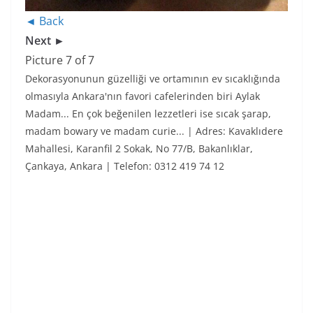
◄ Back
Next ►
Picture 7 of 7
Dekorasyonunun güzelliği ve ortamının ev sıcaklığında
olmasıyla Ankara'nın favori cafelerinden biri Aylak
Madam... En çok beğenilen lezzetleri ise sıcak şarap,
madam bowary ve madam curie... | Adres: Kavaklıdere
Mahallesi, Karanfil 2 Sokak, No 77/B, Bakanlıklar,
Çankaya, Ankara | Telefon: 0312 419 74 12