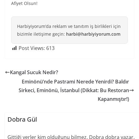
Afiyet Olsun!
Harbiyiyorum’da reklam ve tanıtım iş birlikleri için
bizimle iletişime geçin:
harbi@harbiyiyorum.com
Post Views:
613
Kangal Sucuk Nedir?
Eminönü’nde Pastrami Nerede Yenirdi? Baldır
Sirkeci, Eminönü, İstanbul (Dikkat: Bu Restoran
Kapanmıştır!)
Dobra Gül
Gittiği yerler kim olduğunu bilmez. Dobra dobra yazar.