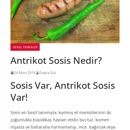
GENEL YEMEKLER
Antrikot Sosis Nedir?
24 Mart 2016
Dobra Gül
Sosis Var, Antrikot Sosis
Var!
Sosis en basit tanımıyla; kıyılmış et mamüllerinin (ki
çoğunlukla büyükbaş hayvan etidir bu) tuz, kısmen
nişasta ve baharatla harmanlanıp, ince bağırsak veya