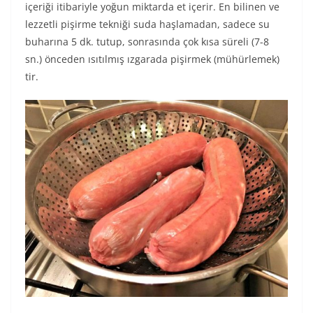
içeriği itibariyle yoğun miktarda et içerir. En bilinen ve
lezzetli pişirme tekniği suda haşlamadan, sadece su
buharına 5 dk. tutup, sonrasında çok kısa süreli (7-8
sn.) önceden ısıtılmış ızgarada pişirmek (mühürlemek)
tir.