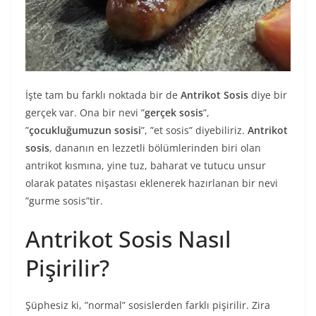
İşte tam bu farklı noktada bir de
Antrikot Sosis
diye bir
gerçek var. Ona bir nevi ”
gerçek sosis
”,
”
çocukluğumuzun sosisi
”, ”et sosis” diyebiliriz.
Antrikot
sosis
, dananın en lezzetli bölümlerinden biri olan
antrikot kısmına, yine tuz, baharat ve tutucu unsur
olarak patates nişastası eklenerek hazırlanan bir nevi
”gurme sosis”tir.
Antrikot Sosis Nasıl
Pişirilir?
Şüphesiz ki, ”normal” sosislerden farklı pişirilir. Zira