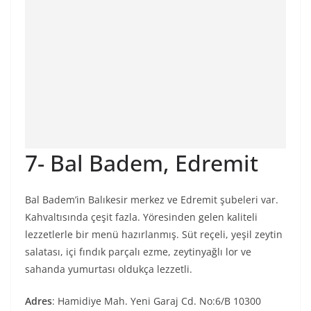
7- Bal Badem, Edremit
Bal Badem’in Balıkesir merkez ve Edremit şubeleri var.
Kahvaltısında çeşit fazla. Yöresinden gelen kaliteli
lezzetlerle bir menü hazırlanmış. Süt reçeli, yeşil zeytin
salatası, içi fındık parçalı ezme, zeytinyağlı lor ve
sahanda yumurtası oldukça lezzetli.
Adres
: Hamidiye Mah. Yeni Garaj Cd. No:6/B 10300