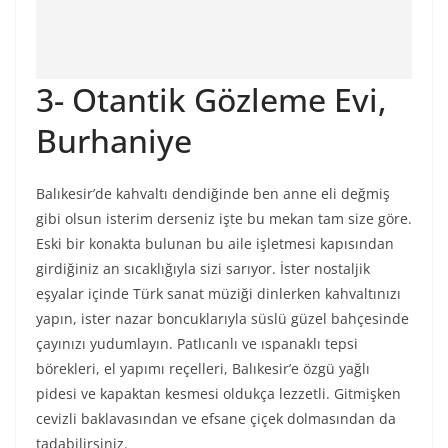
3- Otantik Gözleme Evi,
Burhaniye
Balıkesir’de kahvaltı dendiğinde ben anne eli değmiş
gibi olsun isterim derseniz işte bu mekan tam size göre.
Eski bir konakta bulunan bu aile işletmesi kapısından
girdiğiniz an sıcaklığıyla sizi sarıyor. İster nostaljik
eşyalar içinde Türk sanat müziği dinlerken kahvaltınızı
yapın, ister nazar boncuklarıyla süslü güzel bahçesinde
çayınızı yudumlayın. Patlıcanlı ve ıspanaklı tepsi
börekleri, el yapımı reçelleri, Balıkesir’e özgü yağlı
pidesi ve kapaktan kesmesi oldukça lezzetli. Gitmişken
cevizli baklavasından ve efsane çiçek dolmasından da
tadabilirsiniz.