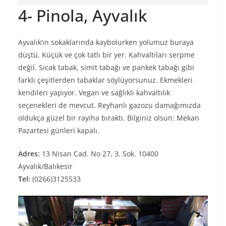
4-
Pinola, Ayvalık
Ayvalık’ın sokaklarında kaybolurken yolumuz buraya
düştü. Küçük ve çok tatlı bir yer. Kahvaltıları serpme
değil. Sıcak tabak, simit tabağı ve pankek tabağı gibi
farklı çeşitlerden tabaklar söylüyorsunuz. Ekmekleri
kendileri yapıyor. Vegan ve sağlıklı kahvaltılık
seçenekleri de mevcut. Reyhanlı gazozu damağımızda
oldukça güzel bir rayiha bıraktı. Bilginiz olsun: Mekan
Pazartesi günleri kapalı.
Adres:
13 Nisan Cad. No 27, 3. Sok. 10400
Ayvalık/Balıkesir
Tel:
(0266)3125533