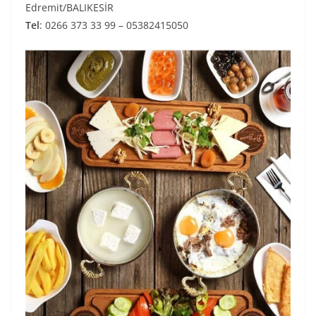
Edremit/BALIKESİR
Tel
: 0266 373 33 99 – 05382415050