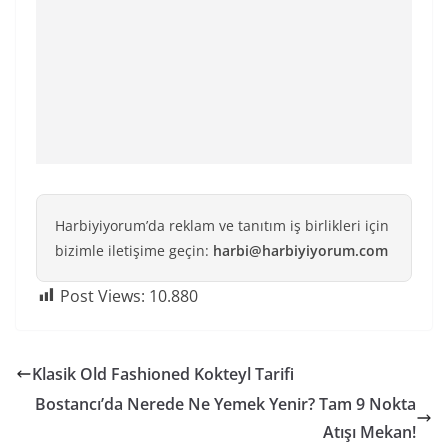
Harbiyiyorum’da reklam ve tanıtım iş birlikleri için
bizimle iletişime geçin:
harbi@harbiyiyorum.com
Post Views:
10.880
Klasik Old Fashioned Kokteyl Tarifi
Bostancı’da Nerede Ne Yemek Yenir? Tam 9 Nokta
Atışı Mekan!