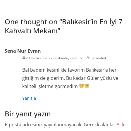
One thought on “
Balıkesir’in En İyi 7
Kahvaltı Mekanı
”
Sena Nur Evran
23 Haziran 2022 tarihinde, saat 15:11
Permalink
Bal badem kesinlikle favorim Balıkesir’e her
gittiğim de giderim. Bu kadar Güler yüzlü ve
kaliteli işletme görmedim
Yanıtla
Bir yanıt yazın
E-posta adresiniz yayınlanmayacak.
Gerekli alanlar
*
ile