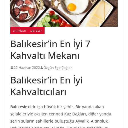
EN İYILER
LİSTELER
Balıkesir’in En İyi 7
Kahvaltı Mekanı
22 Haziran 2022
Özgün Ege Çağlar
Balıkesir’in En İyi
Kahvaltıcıları
Balıkesir
oldukça büyük bir şehir. Bir yanda akan
şelaleleriyle oksijen cenneti Kaz Dağları, diğer yanda
serin suların sahillerle buluştuğu Ayvalık, Altınoluk,