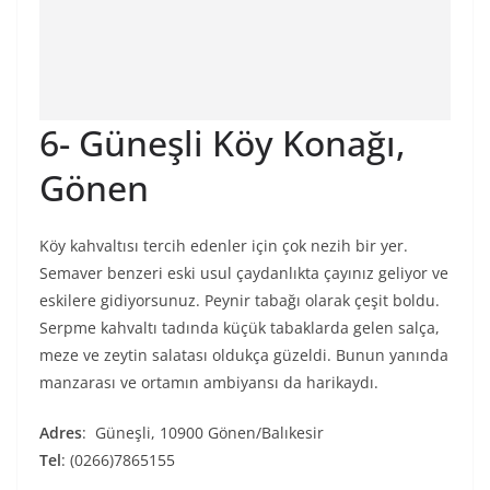
6- Güneşli Köy Konağı,
Gönen
Köy kahvaltısı tercih edenler için çok nezih bir yer.
Semaver benzeri eski usul çaydanlıkta çayınız geliyor ve
eskilere gidiyorsunuz. Peynir tabağı olarak çeşit boldu.
Serpme kahvaltı tadında küçük tabaklarda gelen salça,
meze ve zeytin salatası oldukça güzeldi. Bunun yanında
manzarası ve ortamın ambiyansı da harikaydı.
Adres
: Güneşli, 10900 Gönen/Balıkesir
Tel
: (0266)7865155