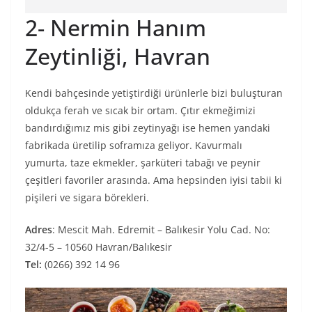
2- Nermin Hanım
Zeytinliği, Havran
Kendi bahçesinde yetiştirdiği ürünlerle bizi buluşturan
oldukça ferah ve sıcak bir ortam. Çıtır ekmeğimizi
bandırdığımız mis gibi zeytinyağı ise hemen yandaki
fabrikada üretilip soframıza geliyor. Kavurmalı
yumurta, taze ekmekler, şarküteri tabağı ve peynir
çeşitleri favoriler arasında. Ama hepsinden iyisi tabii ki
pişileri ve sigara börekleri.
Adres
: Mescit Mah. Edremit – Balıkesir Yolu Cad. No:
32/4-5 – 10560 Havran/Balıkesir
Tel:
(0266) 392 14 96