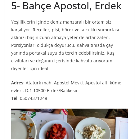
5- Bahçe Apostol, Erdek
Yeşilliklerin içinde deniz manzaralı bir ortam sizi
karşılıyor. Reçeller, pişi, börek ve sucuklu yumurtası
aklınızı başınızdan almaya yeter de artar zaten.
Porsiyonları oldukça doyurucu. Kahvaltınızda çay
yanında portakal suyu da tercih edebilirsiniz. Kuş
cıvıltıları ve doğanın içerisinde kahvaltı arıyorum
diyenler için ideal.
Adres
: Atatürk mah. Apostol Mevki. Apostol altı küme
evleri. D:1 10500 Erdek/Balıkesir
Tel:
05074371248