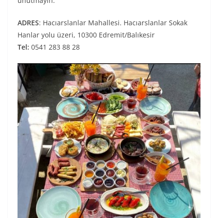
unutmayın.
ADRES
: Hacıarslanlar Mahallesi. Hacıarslanlar Sokak
Hanlar yolu üzeri, 10300 Edremit/Balıkesir
Tel:
0541 283 88 28