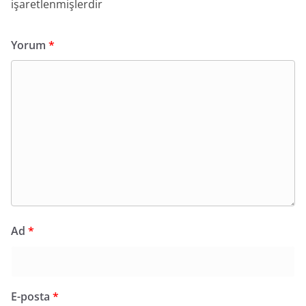
işaretlenmişlerdir
Yorum
*
Ad
*
E-posta
*