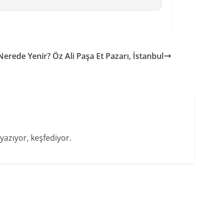
) Nerede Yenir? Öz Ali Paşa Et Pazarı, İstanbul
yazıyor, keşfediyor.