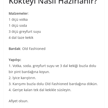
Kokteyl Nasıl Hazırlanır?
Malzemeler
:
1 ölçü votka
1 ölçü soda
3 ölçü greyfurt suyu
4 dal taze kekik
Bardak
: Old Fashioned
Yapılışı:
1. Votka, soda, greyfurt suyu ve 3 dal kekiği buzla dolu
bir pint bardağına koyun.
2. İyice karıştırın.
3. Karışımı buzla dolu Old Fashioned bardağına dökün.
4. Geriye kalan tek dal kekikle süsleyin.
Afiyet olsun.