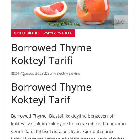
BUNLARI BILELIM
KOKTEYL TARIFLERI
Borrowed Thyme
Kokteyl Tarifi
24 Ağustos 2023
Salih Seckin Sevinc
Borrowed Thyme
Kokteyl Tarif
Borrowed Thyme, Blastoff kokteyline benzeyen bir
kokteyl. Ancak bu kokteylde limon ve misket limonunun
yerini daha bitkisel notalar alıyor. Eğer daha önce