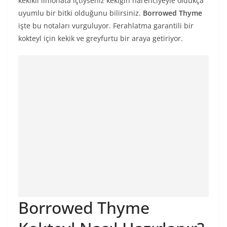
kekikli limonata içtiyseniz kekiğin narenciyeyle oldukça
uyumlu bir bitki olduğunu bilirsiniz.
Borrowed Thyme
işte bu notaları vurguluyor. Ferahlatma garantili bir
kokteyl için kekik ve greyfurtu bir araya getiriyor.
Borrowed Thyme