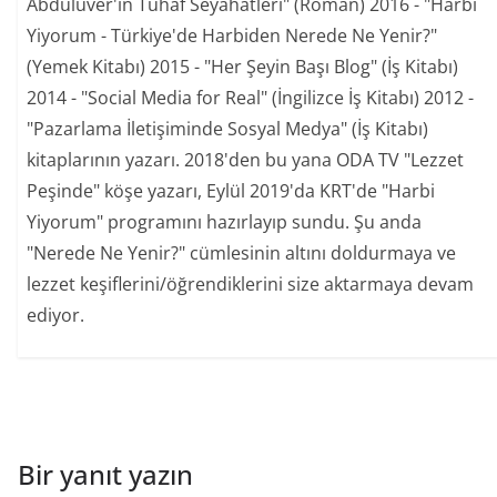
Abdülüver'in Tuhaf Seyahatleri" (Roman) 2016 - "Harbi
Yiyorum - Türkiye'de Harbiden Nerede Ne Yenir?"
(Yemek Kitabı) 2015 - "Her Şeyin Başı Blog" (İş Kitabı)
2014 - "Social Media for Real" (İngilizce İş Kitabı) 2012 -
"Pazarlama İletişiminde Sosyal Medya" (İş Kitabı)
kitaplarının yazarı. 2018'den bu yana ODA TV "Lezzet
Peşinde" köşe yazarı, Eylül 2019'da KRT'de "Harbi
Yiyorum" programını hazırlayıp sundu. Şu anda
"Nerede Ne Yenir?" cümlesinin altını doldurmaya ve
lezzet keşiflerini/öğrendiklerini size aktarmaya devam
ediyor.
Bir yanıt yazın