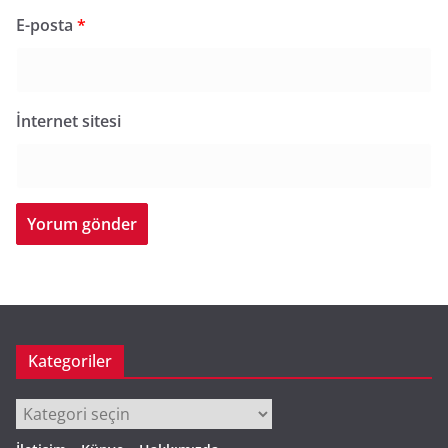
E-posta
*
İnternet sitesi
Kategoriler
Kategoriler