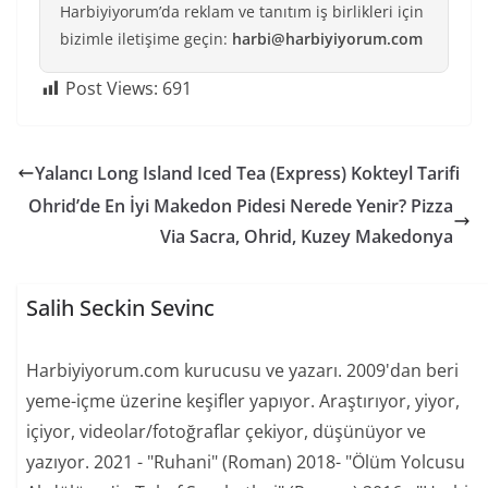
Harbiyiyorum’da reklam ve tanıtım iş birlikleri için
bizimle iletişime geçin:
harbi@harbiyiyorum.com
Post Views:
691
Yalancı Long Island Iced Tea (Express) Kokteyl Tarifi
Ohrid’de En İyi Makedon Pidesi Nerede Yenir? Pizza
Via Sacra, Ohrid, Kuzey Makedonya
Salih Seckin Sevinc
Harbiyiyorum.com kurucusu ve yazarı. 2009'dan beri
yeme-içme üzerine keşifler yapıyor. Araştırıyor, yiyor,
içiyor, videolar/fotoğraflar çekiyor, düşünüyor ve
yazıyor. 2021 - "Ruhani" (Roman) 2018- "Ölüm Yolcusu