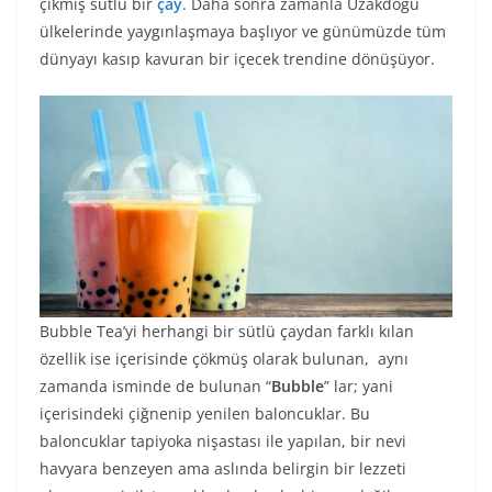
çıkmış sütlü bir
çay
. Daha sonra zamanla Uzakdoğu
ülkelerinde yaygınlaşmaya başlıyor ve günümüzde tüm
dünyayı kasıp kavuran bir içecek trendine dönüşüyor.
Bubble Tea’yi herhangi bir sütlü çaydan farklı kılan
özellik ise içerisinde çökmüş olarak bulunan, aynı
zamanda isminde de bulunan “
Bubble
” lar; yani
içerisindeki çiğnenip yenilen baloncuklar. Bu
baloncuklar tapiyoka nişastası ile yapılan, bir nevi
havyara benzeyen ama aslında belirgin bir lezzeti