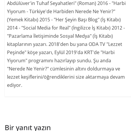
Abdülüver'in Tuhaf Seyahatleri" (Roman) 2016 - "Harbi
Yiyorum - Türkiye'de Harbiden Nerede Ne Yenir?"
(Yemek Kitabı) 2015 - "Her Şeyin Başı Blog" (İş Kitabı)
2014 - "Social Media for Real" (İngilizce İş Kitabı) 2012 -
"Pazarlama İletişiminde Sosyal Medya" (İş Kitabı)
kitaplarının yazarı. 2018'den bu yana ODA TV "Lezzet
Peşinde" köşe yazarı, Eylül 2019'da KRT'de "Harbi
Yiyorum" programını hazırlayıp sundu. Şu anda
"Nerede Ne Yenir?" cümlesinin altını doldurmaya ve
lezzet keşiflerini/öğrendiklerini size aktarmaya devam
ediyor.
Bir yanıt yazın