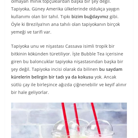
olmayan minik topçuklardan başka bir şey değil.
Tapiyoka, Güney Amerika ülkelerinde oldukça yaygın
kullanımı olan bir tahıl. Tıpkı
bizim buğdayımız
gibi.
Öyle ki Brezilya’nın ana tahılı olan tapiyokanın birçok
yemeği ve tarifi var.
Tapiyoka unu ve nişastası Cassava isimli tropik bir
bitkinin kökünden türetiliyor. İşte Bubble Tea içerisine
giren bu baloncuklar tapiyoka nişastasından başka bir
şey değil. Tapiyoka incisi olarak da bilinen
bu saydam
kürelerin belirgin bir tadı ya da kokusu
yok. Ancak
sütlü çay ile birleşince ağızda çiğnenebilir ve keyif alınır
bir hale geliyorlar.