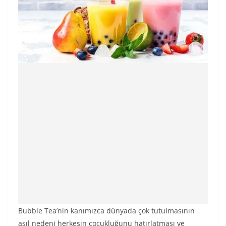
Bubble Tea’nin kanımızca dünyada çok tutulmasının
asıl nedeni herkesin çocukluğunu hatırlatması ve