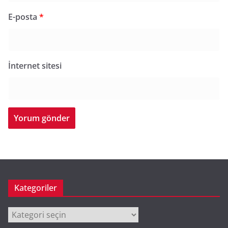
E-posta
*
İnternet sitesi
Kategoriler
Kategoriler