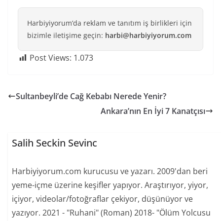
Harbiyiyorum’da reklam ve tanıtım iş birlikleri için
bizimle iletişime geçin:
harbi@harbiyiyorum.com
Post Views:
1.073
Sultanbeyli’de Cağ Kebabı Nerede Yenir?
Ankara’nın En İyi 7 Kanatçısı
Salih Seckin Sevinc
Harbiyiyorum.com kurucusu ve yazarı. 2009'dan beri
yeme-içme üzerine keşifler yapıyor. Araştırıyor, yiyor,
içiyor, videolar/fotoğraflar çekiyor, düşünüyor ve
yazıyor. 2021 - "Ruhani" (Roman) 2018- "Ölüm Yolcusu