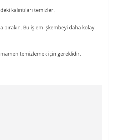
ki kalıntıları temizler.
ya bırakın. Bu işlem işkembeyi daha kolay
 tamamen temizlemek için gereklidir.