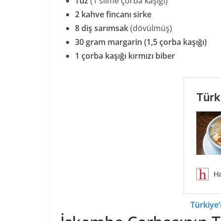
Tuz
(1 silme çorba kaşığı)
2 kahve fincanı sirke
8 diş sarımsak
(dövülmüş)
30 gram margarin (1,5 çorba kaşığı)
1 çorba kaşığı kırmızı biber
Türkiye’