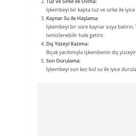
Tuz ve Sirke ile Ovma:
İşkembeyi bir kapta tuz ve sirke ile iyi
Kaynar Su ile Haşlama:
İşkembeyi bir süre kaynar suya batırın.
temizlenebilir hale getirir.
Dış Yüzeyi Kazıma:
Bıçak yardımıyla işkembenin dış yüzeyini
Son Durulama:
İşkembeyi son kez bol su ile iyice durula