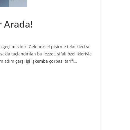
r Arada!
vazgeçilmezidir. Geleneksel pişirme teknikleri ve
 taçlandırılan bu lezzet, şifalı özellikleriyle
dım adım
çarşı işi işkembe çorbası
tarifi…