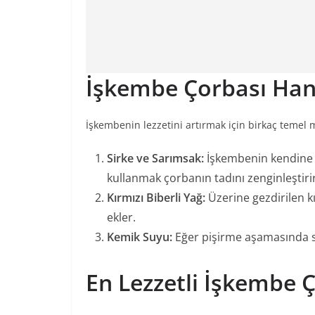
İşkembe Çorbası Hang
İşkembenin lezzetini artırmak için birkaç temel 
Sirke ve Sarımsak:
İşkembenin kendine ha
kullanmak çorbanın tadını zenginleştirir
Kırmızı Biberli Yağ:
Üzerine gezdirilen k
ekler.
Kemik Suyu:
Eğer pişirme aşamasında su
En Lezzetli İşkembe 