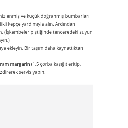
temizlenmiş ve küçük doğranmış bumbarları
kli kepçe yardımıyla alın. Ardından
. (İşkembeler piştiğinde tenceredeki suyun
yın.)
ye ekleyin. Bir taşım daha kaynattıktan
gram margarin
(1,5 çorba kaşığı) eritip,
zdirerek servis yapın.