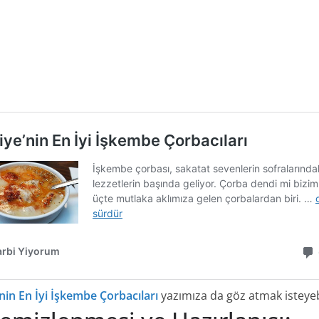
nin En İyi İşkembe Çorbacıları
yazımıza da göz atmak isteyebi