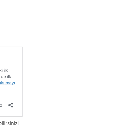
lirsiniz!