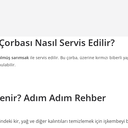
orbası Nasıl Servis Edilir?
ülmüş sarımsak
ile servis edilir. Bu çorba, üzerine kırmızı biberli
ulabilir.
lenir? Adım Adım Rehber
ndeki kir, yağ ve diğer kalıntıları temizlemek için işkembeyi 