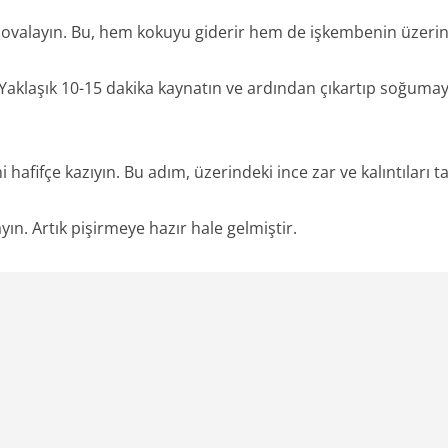
ce ovalayın. Bu, hem kokuyu giderir hem de işkembenin üzerinde
 Yaklaşık 10-15 dakika kaynatın ve ardından çıkartıp soğuma
 hafifçe kazıyın. Bu adım, üzerindeki ince zar ve kalıntıları
yın. Artık pişirmeye hazır hale gelmiştir.