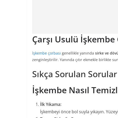
Çarşı Usulü İşkembe Ç
İşkembe çorbası
genellikle yanında
sirke ve döv
zenginleştirilir. Yanında çıtır ekmekle birlikte sun
Sıkça Sorulan Sorular
İşkembe Nasıl Temiz
İlk Yıkama:
İşkembeyi önce bol suyla yıkayın. Yüzeyi