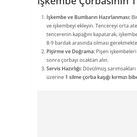
İşkembe Çorbasının T
İşkembe ve Bumbarın Hazırlanması:
Bi
ve işkembeyi ekleyin. Tencereyi orta at
tencerenin kapağını kapatarak, işkembe
8-9 bardak arasında olması gerekmekted
Pişirme ve Doğrama:
Pişen işkembeleri 
sonra çorbayı ocaktan alın.
Servis Hazırlığı:
Dövülmüş sarımsakları
üzerine
1 silme çorba kaşığı kırmızı bib