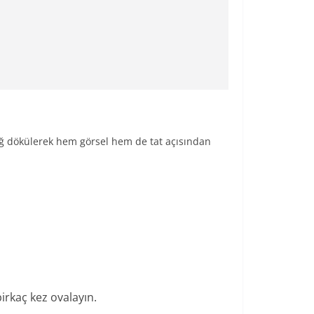
 yağ dökülerek hem görsel hem de tat açısından
birkaç kez ovalayın.