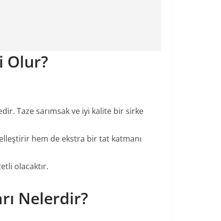
i Olur?
. Taze sarımsak ve iyi kalite bir sirke
lleştirir hem de ekstra bir tat katmanı
li olacaktır.
rı Nelerdir?