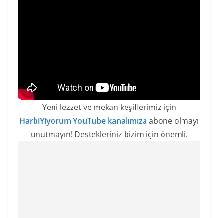
Yeni lezzet ve mekan keşiflerimiz için
HarbiYiyorum YouTube kanalımıza
abone olmayı
unutmayın! Destekleriniz bizim için önemli.