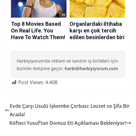
Harbiyiyorum’da reklam ve tanıtım iş birlikleri için
bizimle iletişime geçin:
harbi@harbiyiyorum.com
Post Views:
4.408
Evde Çarşı Usulü İşkembe Çorbası: Lezzet ve Şifa Bir
Arada!
Köfteci Yusuf’tan Domuz Eti Açıklaması Bekleniyor!