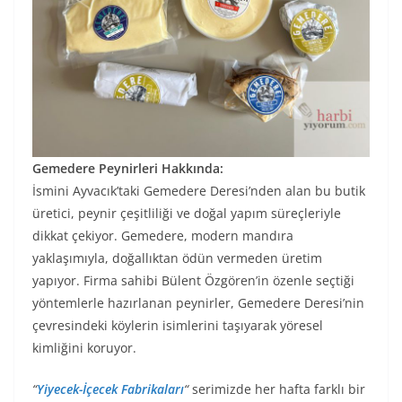
Gemedere Peynirleri Hakkında:
İsmini Ayvacık’taki Gemedere Deresi’nden alan bu butik
üretici, peynir çeşitliliği ve doğal yapım süreçleriyle
dikkat çekiyor. Gemedere, modern mandıra
yaklaşımıyla, doğallıktan ödün vermeden üretim
yapıyor. Firma sahibi Bülent Özgören’in özenle seçtiği
yöntemlerle hazırlanan peynirler, Gemedere Deresi’nin
çevresindeki köylerin isimlerini taşıyarak yöresel
kimliğini koruyor.
“
Yiyecek-İçecek Fabrikaları
“
serimizde her hafta farklı bir