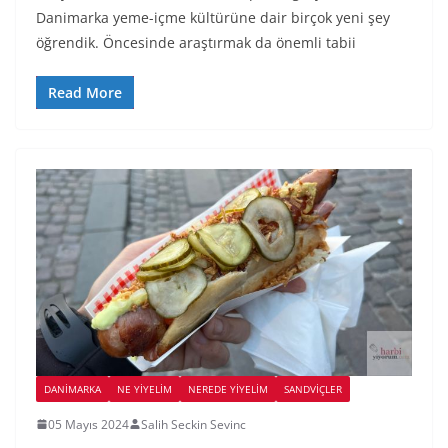
Danimarka yeme-içme kültürüne dair birçok yeni şey
öğrendik. Öncesinde araştırmak da önemli tabii
Read More
DANIMARKA
NE YİYELİM
NEREDE YİYELİM
SANDVIÇLER
05 Mayıs 2024
Salih Seckin Sevinc