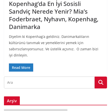
Kopenhag’da En İyi Sosisli
Sandviç Nerede Yenir? Mia’s
Foderbraet, Nyhavn, Kopenhag,
Danimarka
Diyelim ki Kopenhag’a geldiniz. Danimarkalıların
kültürünü tanımak ve yemeklerini yemek için
sabırsızlanıyorsunuz. Ve üstelik açsınız. O zaman bizi
iyi dinleyin.
Read More
Arşiv