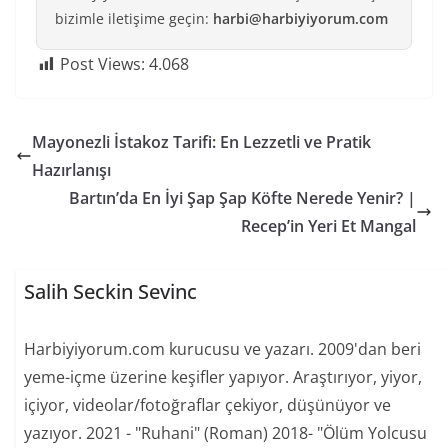
bizimle iletişime geçin:
harbi@harbiyiyorum.com
Post Views:
4.068
Mayonezli İstakoz Tarifi: En Lezzetli ve Pratik
Hazırlanışı
Bartın’da En İyi Şap Şap Köfte Nerede Yenir? |
Recep’in Yeri Et Mangal
Salih Seckin Sevinc
Harbiyiyorum.com kurucusu ve yazarı. 2009'dan beri
yeme-içme üzerine keşifler yapıyor. Araştırıyor, yiyor,
içiyor, videolar/fotoğraflar çekiyor, düşünüyor ve
yazıyor. 2021 - "Ruhani" (Roman) 2018- "Ölüm Yolcusu