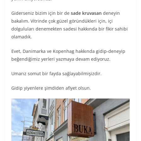
Giderseniz bizim için bir de
sade kruvasan
deneyin
bakalım. Vitrinde çok güzel göründükleri için, içi
dolguluları denemekten sadesi hakkında bir fikir sahibi
olamadık.
Evet, Danimarka ve Kopenhag hakkında gidip-deneyip
beğendiğimiz yerleri yazmaya devam ediyoruz.
Umarız somut bir fayda sağlayabilmişizdir.
Gidip yiyenlere şimdiden afiyet olsun.