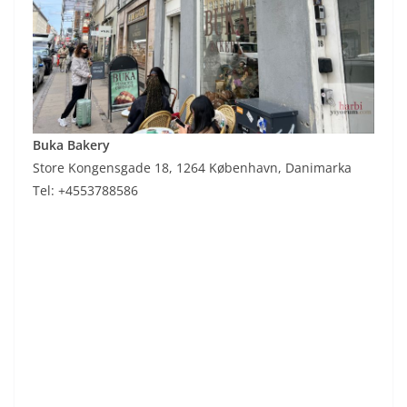
Buka Bakery
Store Kongensgade 18, 1264 København, Danimarka
Tel: +4553788586