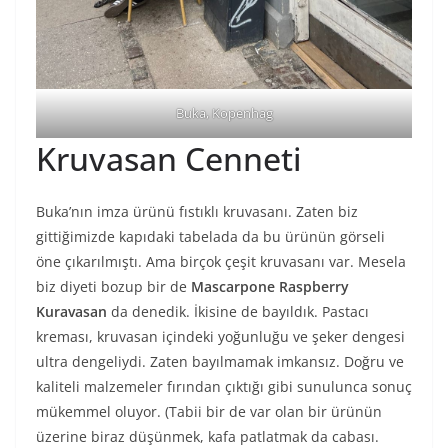
Buka, Kopenhag
Kruvasan Cenneti
Buka’nın imza ürünü fıstıklı kruvasanı. Zaten biz
gittiğimizde kapıdaki tabelada da bu ürünün görseli
öne çıkarılmıştı. Ama birçok çeşit kruvasanı var. Mesela
biz diyeti bozup bir de
Mascarpone Raspberry
Kuravasan
da denedik. İkisine de bayıldık. Pastacı
kreması, kruvasan içindeki yoğunluğu ve şeker dengesi
ultra dengeliydi. Zaten bayılmamak imkansız. Doğru ve
kaliteli malzemeler fırından çıktığı gibi sunulunca sonuç
mükemmel oluyor. (Tabii bir de var olan bir ürünün
üzerine biraz düşünmek, kafa patlatmak da cabası.