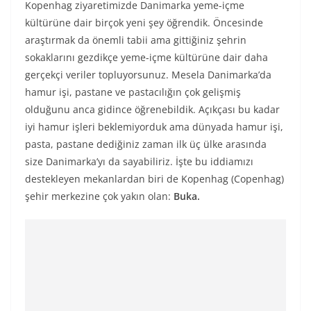
Kopenhag ziyaretimizde Danimarka yeme-içme
kültürüne dair birçok yeni şey öğrendik. Öncesinde
araştırmak da önemli tabii ama gittiğiniz şehrin
sokaklarını gezdikçe yeme-içme kültürüne dair daha
gerçekçi veriler topluyorsunuz. Mesela Danimarka’da
hamur işi, pastane ve pastacılığın çok gelişmiş
olduğunu anca gidince öğrenebildik. Açıkçası bu kadar
iyi hamur işleri beklemiyorduk ama dünyada hamur işi,
pasta, pastane dediğiniz zaman ilk üç ülke arasında
size Danimarka’yı da sayabiliriz. İşte bu iddiamızı
destekleyen mekanlardan biri de Kopenhag (Copenhag)
şehir merkezine çok yakın olan:
Buka.