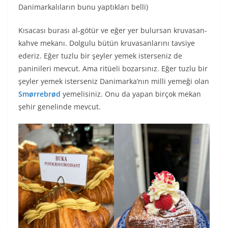
Danimarkalıların bunu yaptıkları belli)
Kısacası burası al-götür ve eğer yer bulursan kruvasan-
kahve mekanı. Dolgulu bütün kruvasanlarını tavsiye
ederiz. Eğer tuzlu bir şeyler yemek isterseniz de
paninileri mevcut. Ama ritüeli bozarsınız. Eğer tuzlu bir
şeyler yemek isterseniz Danimarka’nın milli yemeği olan
Smørrebrød
yemelisiniz. Onu da yapan birçok mekan
şehir genelinde mevcut.