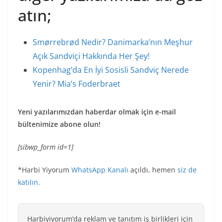
atın;
Smørrebrød Nedir? Danimarka’nın Meşhur
Açık Sandviçi Hakkında Her Şey!
Kopenhag’da En İyi Sosisli Sandviç Nerede
Yenir? Mia’s Foderbraet
Yeni yazılarımızdan haberdar olmak için e-mail
bültenimize abone olun!
[sibwp_form id=1]
*Harbi Yiyorum
WhatsApp Kanalı
açıldı, hemen
siz de
katılın.
Harbiyiyorum’da reklam ve tanıtım iş birlikleri için