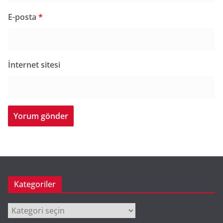
E-posta
*
İnternet sitesi
Kategoriler
Kategoriler