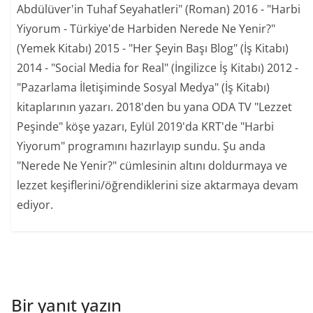
Abdülüver'in Tuhaf Seyahatleri" (Roman) 2016 - "Harbi
Yiyorum - Türkiye'de Harbiden Nerede Ne Yenir?"
(Yemek Kitabı) 2015 - "Her Şeyin Başı Blog" (İş Kitabı)
2014 - "Social Media for Real" (İngilizce İş Kitabı) 2012 -
"Pazarlama İletişiminde Sosyal Medya" (İş Kitabı)
kitaplarının yazarı. 2018'den bu yana ODA TV "Lezzet
Peşinde" köşe yazarı, Eylül 2019'da KRT'de "Harbi
Yiyorum" programını hazırlayıp sundu. Şu anda
"Nerede Ne Yenir?" cümlesinin altını doldurmaya ve
lezzet keşiflerini/öğrendiklerini size aktarmaya devam
ediyor.
Bir yanıt yazın