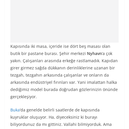
Kapısında iki masa, içeride ise dört beş masası olan
butik bir pastane burası. Şehir merkezi
Nyhavn
‘a çok
yakın. Çalışanları arasında erkeğe rastlamadık. Kapıdan
girer girmez sağda dükkanın derinliklerine uzanan bir
tezgah, tezgahın arkasında çalışanlar ve onların da
arkasında endüstriyel fırınları var. Yani imalattan halka
dediğimiz model burada doğrudan gözlerinizin önünde
gerçekleşiyor.
Buka
‘da genelde belirli saatlerde de kapısında
kuyruklar oluşuyor. Ha, diyeceksiniz ki burayı
biliyordunuz da mı gittiniz. Vallahi bilmiyorduk. Ama