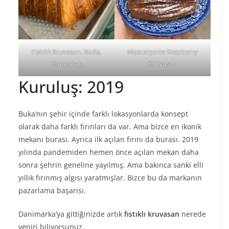
Fıstıklı Kruvasan, Buda,
Mascarpone Raspberry
Kopenhag
Kruvasan
Kuruluş: 2019
Buka’nın şehir içinde farklı lokasyonlarda konsept
olarak daha farklı fırınları da var. Ama bizce en ikonik
mekanı burası. Ayrıca ilk açılan fırını da burası. 2019
yılında pandemiden hemen önce açılan mekan daha
sonra şehrin geneline yayılmış. Ama bakınca sanki elli
yıllık fırınmış algısı yaratmışlar. Bizce bu da markanın
pazarlama başarısı.
Danimarka’ya gittiğinizde artık
fıstıklı kruvasan
nerede
yeniri biliyorsunuz.