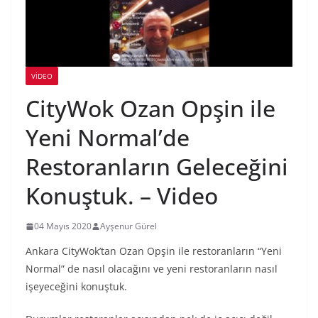
VIDEO
CityWok Ozan Opşin ile
Yeni Normal’de
Restoranların Geleceğini
Konuştuk. – Video
04 Mayıs 2020
Ayşenur Gürel
Ankara CityWok’tan Ozan Opşin ile restoranların “Yeni
Normal” de nasıl olacağını ve yeni restoranların nasıl
işeyeceğini konuştuk.