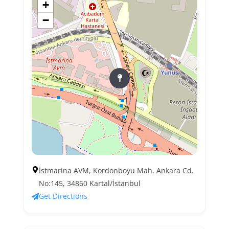
+
−
İstmarina AVM, Kordonboyu Mah. Ankara Cd.
No:145, 34860 Kartal/İstanbul
Get Directions