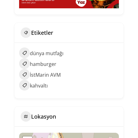
Etiketler
dünya mutfağı
hamburger
İstMarin AVM
kahvaltı
Lokasyon