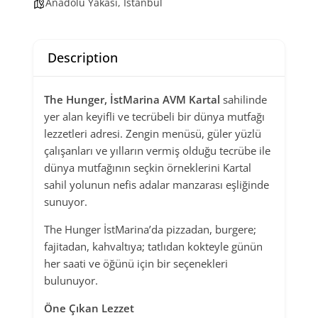
Anadolu Yakası
,
İstanbul
Description
The Hunger, İstMarina AVM Kartal
sahilinde
yer alan keyifli ve tecrübeli bir dünya mutfağı
lezzetleri adresi. Zengin menüsü, güler yüzlü
çalışanları ve yılların vermiş olduğu tecrübe ile
dünya mutfağının seçkin örneklerini Kartal
sahil yolunun nefis adalar manzarası eşliğinde
sunuyor.
The Hunger İstMarina’da pizzadan, burgere;
fajitadan, kahvaltıya; tatlıdan kokteyle günün
her saati ve öğünü için bir seçenekleri
bulunuyor.
Öne Çıkan Lezzet