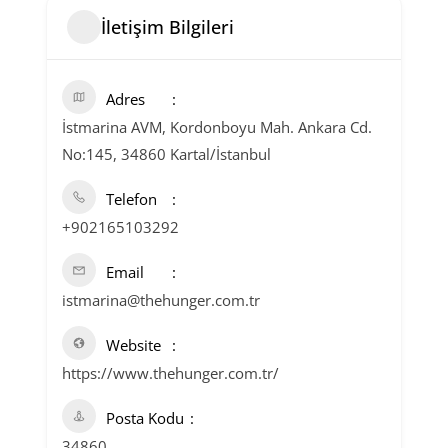
İletişim Bilgileri
Adres
İstmarina AVM, Kordonboyu Mah. Ankara Cd.
No:145, 34860 Kartal/İstanbul
Telefon
+902165103292
Email
istmarina@thehunger.com.tr
Website
https://www.thehunger.com.tr/
Posta Kodu
34860