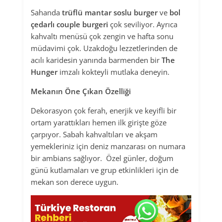
Sahanda
trüflü mantar soslu burger
ve
bol
çedarlı couple burgeri
çok seviliyor. Ayrıca
kahvaltı menüsü çok zengin ve hafta sonu
müdavimi çok. Uzakdoğu lezzetlerinden de
acılı karidesin yanında barmenden bir
The
Hunger
imzalı kokteyli mutlaka deneyin.
Mekanın Öne Çıkan Özelliği
Dekorasyon çok ferah, enerjik ve keyifli bir
ortam yarattıkları hemen ilk girişte göze
çarpıyor. Sabah kahvaltıları ve akşam
yemekleriniz için deniz manzarası on numara
bir ambians sağlıyor. Özel günler, doğum
günü kutlamaları ve grup etkinlikleri için de
mekan son derece uygun.