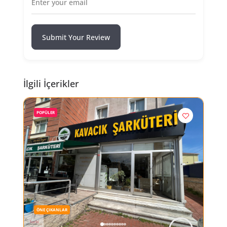
Submit Your Review
İlgili İçerikler
POPÜLER
ÖNE ÇIKANLAR