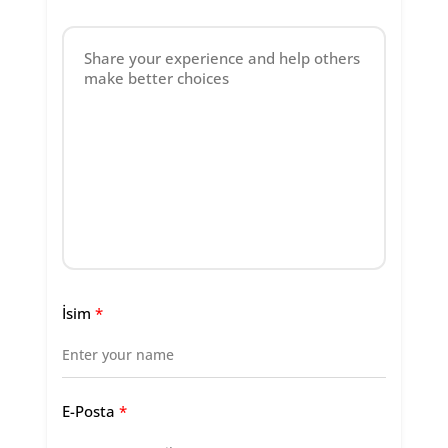
İsim
*
E-Posta
*