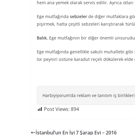
hem ana yemek olarak servis edilir. Ayrıca otlar
Ege mutfağında
sebzeler
de diğer mutfaklara göre 
pişirmek, hatta çeşitli sebzeleri karıştırarak
‘türlü
Balık
, Ege mutfağının bir diğer önemli unsurudur.
Ege mutfağında genellikle sakızlı muhallebi gibi s
lor peyniri üstüne karadut reçeli dökülerek elde 
Harbiyiyorum’da reklam ve tanıtım iş birlikleri
Post Views:
894
İstanbul’un En İyi 7 Şarap Evi – 2016