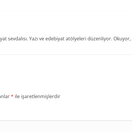
t sevdalısı. Yazı ve edebiyat atölyeleri düzenliyor. Okuyor, 
anlar
*
ile işaretlenmişlerdir