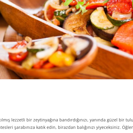
ılmış lezzetli bir zeytinyağına bandırdığınızı, yanında güzel bir t
tesleri şarabınıza katık edin, birazdan balığınızı yiyeceksiniz. Öğle