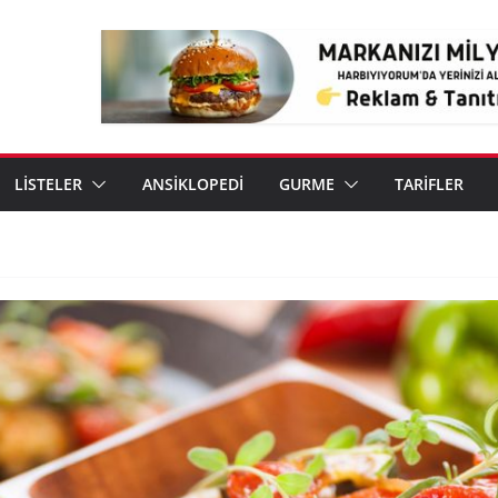
LİSTELER
ANSİKLOPEDİ
GURME
TARİFLER