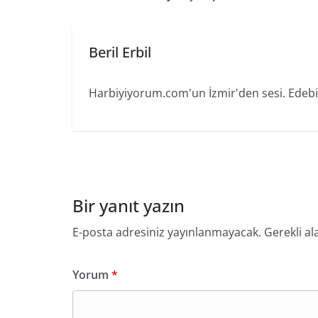
Beril Erbil
Harbiyiyorum.com'un İzmir'den sesi. Edebiya
Bir yanıt yazın
E-posta adresiniz yayınlanmayacak.
Gerekli al
Yorum
*