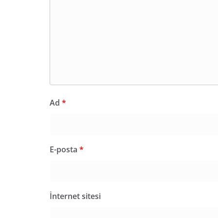
Ad
*
E-posta
*
İnternet sitesi