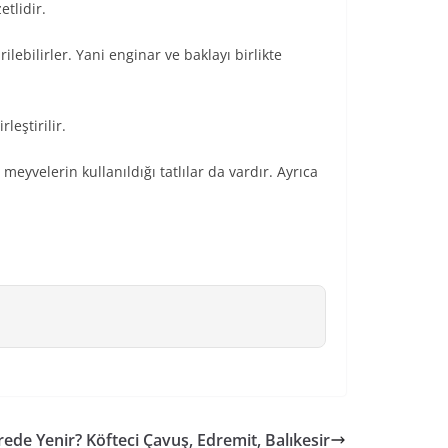
tlidir.
rilebilirler. Yani enginar ve baklayı birlikte
leştirilir.
meyvelerin kullanıldığı tatlılar da vardır. Ayrıca
rede Yenir? Köfteci Çavuş, Edremit, Balıkesir