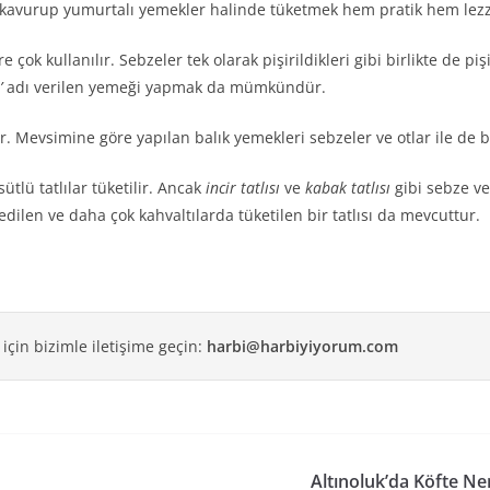
ı kavurup yumurtalı yemekler halinde tüketmek hem pratik hem lezze
çok kullanılır. Sebzeler tek olarak pişirildikleri gibi birlikte de pişi
’
adı verilen yemeği yapmak da mümkündür.
 Mevsimine göre yapılan balık yemekleri sebzeler ve otlar ile de bir
ütlü tatlılar tüketilir. Ancak
incir tatlısı
ve
kabak tatlısı
gibi sebze ve 
edilen ve daha çok kahvaltılarda tüketilen bir tatlısı da mevcuttur.
 için bizimle iletişime geçin:
harbi@harbiyiyorum.com
Altınoluk’da Köfte Ne