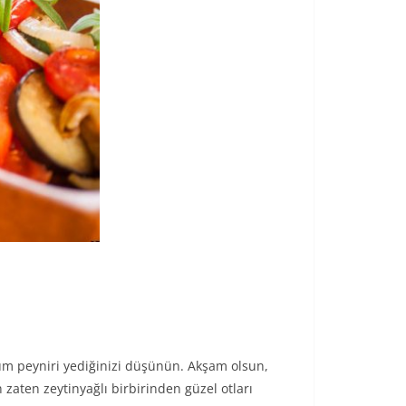
ulum peyniri yediğinizi düşünün. Akşam olsun,
n zaten zeytinyağlı birbirinden güzel otları