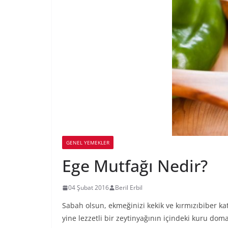
GENEL YEMEKLER
Ege Mutfağı Nedir?
04 Şubat 2016
Beril Erbil
Sabah olsun, ekmeğinizi kekik ve kırmızıbiber kat
yine lezzetli bir zeytinyağının içindeki kuru doma