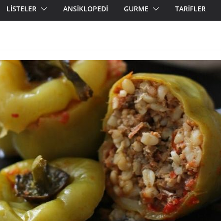
LİSTELER
ANSİKLOPEDİ
GURME
TARİFLER