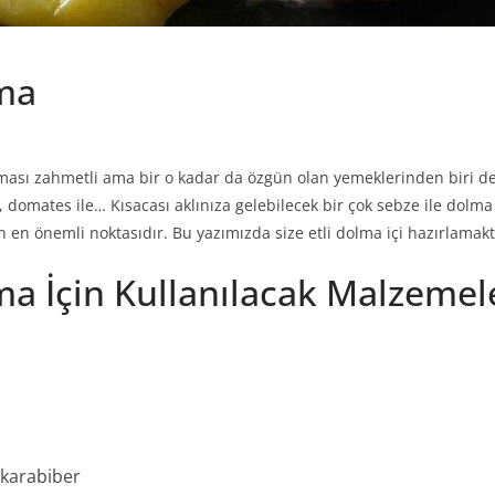
ama
aması zahmetli ama bir o kadar da özgün olan yemeklerinden biri de
le, domates ile… Kısacası aklınıza gelebilecek bir çok sebze ile dolm
in en önemli noktasıdır. Bu yazımızda size etli dolma içi hazırlam
ama İçin Kullanılacak Malzemel
 karabiber