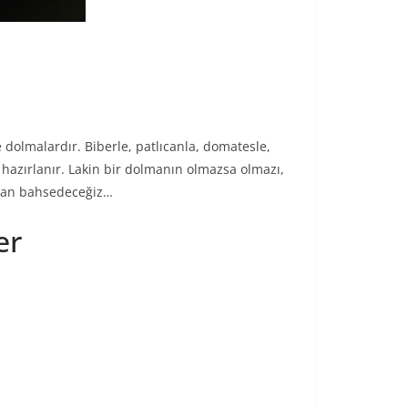
 dolmalardır. Biberle, patlıcanla, domatesle,
a hazırlanır. Lakin bir dolmanın olmazsa olmazı,
aktan bahsedeceğiz…
er