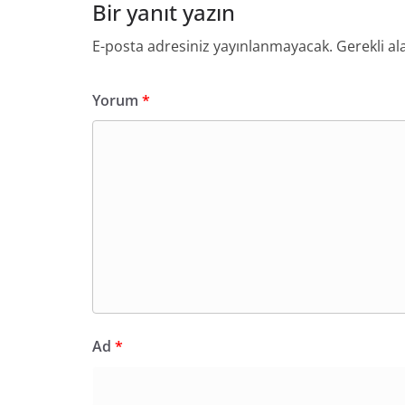
Bir yanıt yazın
E-posta adresiniz yayınlanmayacak.
Gerekli al
Yorum
*
Ad
*