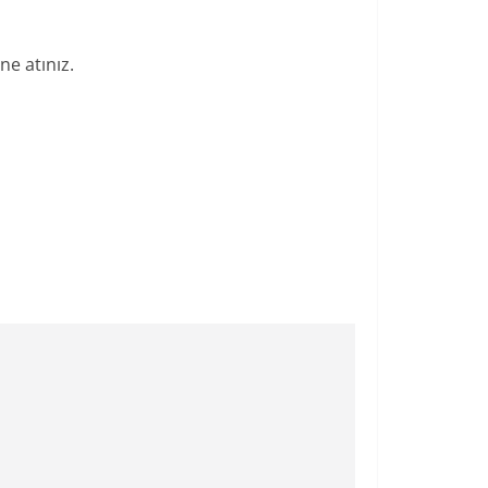
ne atınız.