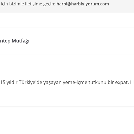
 için bizimle iletişime geçin:
harbi@harbiyiyorum.com
antep Mutfağı
15 yıldır Türkiye'de yaşayan yeme-içme tutkunu bir expat.