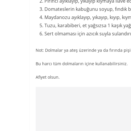
Pirinci ayıklayıp, yıkayıp kıymaya ilave ed
Domateslerin kabuğunu soyup, fındık b
Maydanozu ayıklayıp, yıkayıp, kıyıp, kıym
Tuzu, karabiberi, et yağsızsa 1 kaşık yağ 
Sert olmaması için azıcık suyla sulandır
Not: Dolmalar ya ateş üzerinde ya da fırında pişir
Bu harcı tüm dolmaların içine kullanabilirsiniz.
Afiyet olsun.