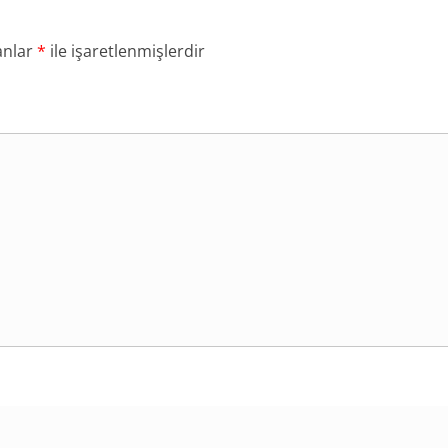
anlar
*
ile işaretlenmişlerdir