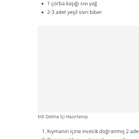
1 çorba kaşığı sıvı yağ
2-3 adet yeşil sivri biber
Etli Dolma İçi Hazırlanışı
Kıymanın içine incecik doğranmış 2 ade