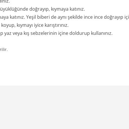
iniz.
üyüklüğünde doğrayıp, kıymaya katınız.
aya katınız. Yeşil biberi de aynı şekilde ince ince doğrayıp içi
koyup, kıymayı iyice karıştırınız.
ıp yaz veya kış sebzelerinin içine doldurup kullanınız.
ilir.