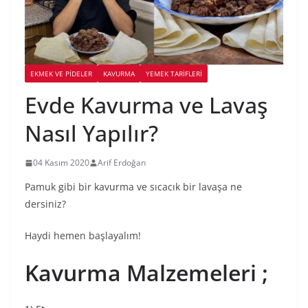
EKMEK VE PIDELER
KAVURMA
YEMEK TARİFLERİ
Evde Kavurma ve Lavaş
Nasıl Yapılır?
04 Kasım 2020
Arif Erdoğan
Pamuk gibi bir kavurma ve sıcacık bir lavaşa ne
dersiniz?
Haydi hemen başlayalım!
Kavurma Malzemeleri ;