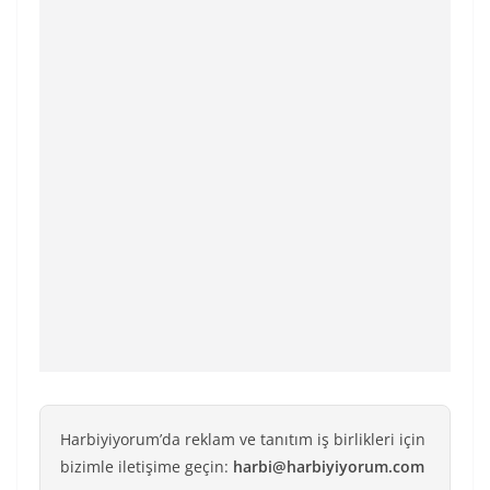
Harbiyiyorum’da reklam ve tanıtım iş birlikleri için
bizimle iletişime geçin:
harbi@harbiyiyorum.com