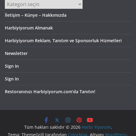
Kategoriler
İletişim – Künye – Hakkımızda
Harbiyiyorum Almanak
Harbiyiyorum Reklam, Tanıtım ve Sponsorluk Hizmetleri
Newsletter
Sign In
Sign In
Restoranınızı Harbiyiyorum.com’da Tanıtın!
Tüm hakları saklıdır © 2026
Harbi Yiyorum
.
Tema: ThemeGrill tarafından
ColorMag
. Altyapı
WordPress
.