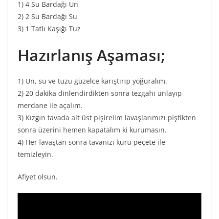
1) 4 Su Bardağı Un
2) 2 Su Bardağı Su
3) 1 Tatlı Kaşığı Tuz
Hazırlanış Aşaması;
1) Un, su ve tuzu güzelce karıştırıp yoğuralım.
2) 20 dakika dinlendirdikten sonra tezgahı unlayıp
merdane ile açalım.
3) Kızgın tavada alt üst pişirelim lavaşlarımızı piştikten
sonra üzerini hemen kapatalım ki kurumasın.
4) Her lavaştan sonra tavanızı kuru peçete ile
temizleyin.
Afiyet olsun.