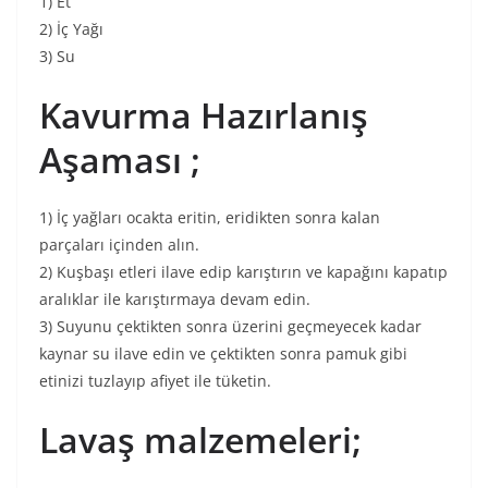
1) Et
2) İç Yağı
3) Su
Kavurma Hazırlanış
Aşaması ;
1) İç yağları ocakta eritin, eridikten sonra kalan
parçaları içinden alın.
2) Kuşbaşı etleri ilave edip karıştırın ve kapağını kapatıp
aralıklar ile karıştırmaya devam edin.
3) Suyunu çektikten sonra üzerini geçmeyecek kadar
kaynar su ilave edin ve çektikten sonra pamuk gibi
etinizi tuzlayıp afiyet ile tüketin.
Lavaş malzemeleri;