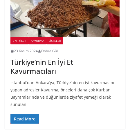
EN İYILER
KAVURMA
LİSTELER
23 Kasım 2024
Dobra Gül
Türkiye’nin En İyi Et
Kavurmacıları
İstanbul’dan Ankara’ya, Türkiye’nin en iyi kavurmasını
yapan adresler Kavurma, önceleri daha çok Kurban
Bayramlarında ve düğünlerde ziyafet yemeği olarak
sunulan
Read More