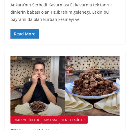
Ankara’nın Şerbetli Kavurması Et kavurma tek tanrılı
dinlerin babası olan Hz.İbrahim geleneği. Lakin bu
bayramı da olan kurban kesmeyi ve
Read More
EKMEK VE PIDELER
KAVURMA
YEMEK TARİFLERİ