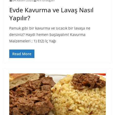
04 Kasım 2020
Arif Erdoğan
Evde Kavurma ve Lavaş Nasıl
Yapılır?
Pamuk gibi bir kavurma ve sıcacık bir lavaşa ne
dersiniz? Haydi hemen başlayalım! Kavurma
Malzemeleri ; 1) Et2) İç Yağı
Read More