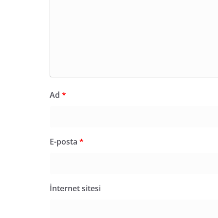
Ad
*
E-posta
*
İnternet sitesi