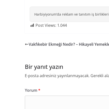
Harbiyiyorum’da reklam ve tanıtım iş birlikleri
Post Views:
1.044
Vakfıkebir Ekmeği Nedir? – Hikayeli Yemekl
Bir yanıt yazın
E-posta adresiniz yayınlanmayacak.
Gerekli al
Yorum
*