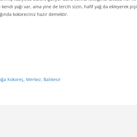
endi yağı var, ama yine de tercih sizin, hafif yağ da ekleyerek pişir
dığında kokoreciniz hazır demektir.
oğa Kokoreç, Merkez, Balıkesir