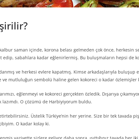
irilir?
 kalbur saman içinde, korona belası gelmeden çok önce, herkesin s
t edip, sabahlara kadar eğlenirlermiş. Bu buluşmaların hepsi de 
 dadanmış ve herkesi evlere kapatmış. Kimse arkadaşlarıyla buluşu
 ve mutluluğun sembolü haline gelen kokoreci o kadar özlemişler k
ımızı, eğlenmeyi ve kokoreci gerçekten özledik. Dışarıya çıkamıyoru
k lazımdı. O çözümü de Harbiyiyorum buldu.
irtebilirsiniz. Üstelik Türkiye’nin her yerine. Size bir tek tavada pi
ibiyim. O kadar kolay ki.
nmiş vaziyette sizlere geliyor daha sonra, ısıttığınız tavada her iki