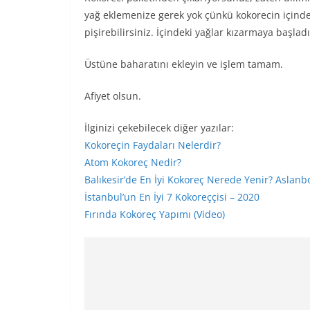
yağ eklemenize gerek yok çünkü kokorecin içinde k
pişirebilirsiniz. İçindeki yağlar kızarmaya başla
Üstüne baharatını ekleyin ve işlem tamam.
Afiyet olsun.
İlginizi çekebilecek diğer yazılar:
Kokoreçin Faydaları Nelerdir?
Atom Kokoreç Nedir?
Balıkesir’de En İyi Kokoreç Nerede Yenir? Aslanb
İstanbul’un En İyi 7 Kokoreççisi – 2020
Fırında Kokoreç Yapımı (Video)