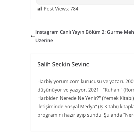
Post Views:
784
Instagram Canlı Yayın Bölüm 2: Gurme Mehmet
Üzerine
Salih Seckin Sevinc
Harbiyiyorum.com kurucusu ve yazarı. 2009'd
düşünüyor ve yazıyor. 2021 - "Ruhani" (Ro
Harbiden Nerede Ne Yenir?" (Yemek Kitabı) 20
İletişiminde Sosyal Medya" (İş Kitabı) kita
programını hazırlayıp sundu. Şu anda "Nere