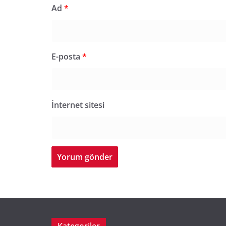
Ad
*
E-posta
*
İnternet sitesi
Kategoriler