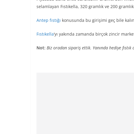
selamlayan Fıstıkella, 320 gramlık ve 200 gramlık
Antep fıstığı
konusunda bu girişimi geç bile kalı
Fıstıkella
‘yı yakında zamanda birçok zincir marke
Not:
Biz oradan sipariş ettik. Yanında hediye fıstık