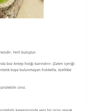
mesidir. Yerli buluştur.
a boz Antep fıstığı barındırır. (Zaten içeriği:
entetik boya bulunmayan Fıstıkella, özellikle
ürülebilir cinsi.
rülebilir kategorisinde yeni bir ürün olarak