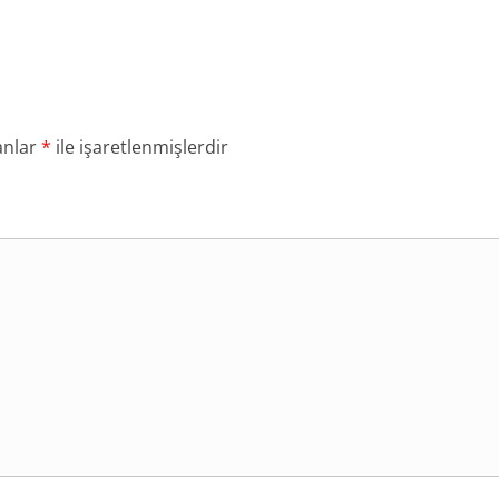
anlar
*
ile işaretlenmişlerdir