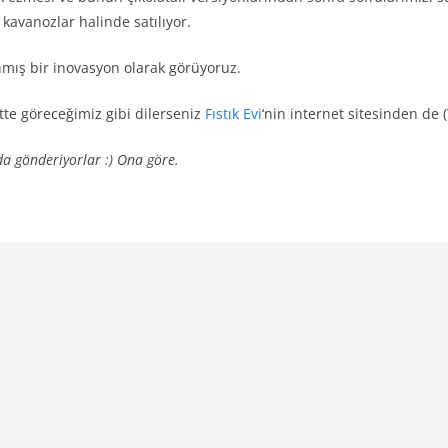
 kavanozlar halinde satılıyor.
nmış bir inovasyon olarak görüyoruz.
tte göreceğimiz gibi dilerseniz
Fıstık Evi
‘nin internet sitesinden de (
 da gönderiyorlar :) Ona göre.