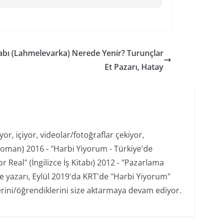
babı (Lahmelevarka) Nerede Yenir? Turunçlar
Et Pazarı, Hatay
r, içiyor, videolar/fotoğraflar çekiyor,
oman) 2016 - "Harbi Yiyorum - Türkiye'de
 Real" (İngilizce İş Kitabı) 2012 - "Pazarlama
şe yazarı, Eylül 2019'da KRT'de "Harbi Yiyorum"
erini/öğrendiklerini size aktarmaya devam ediyor.