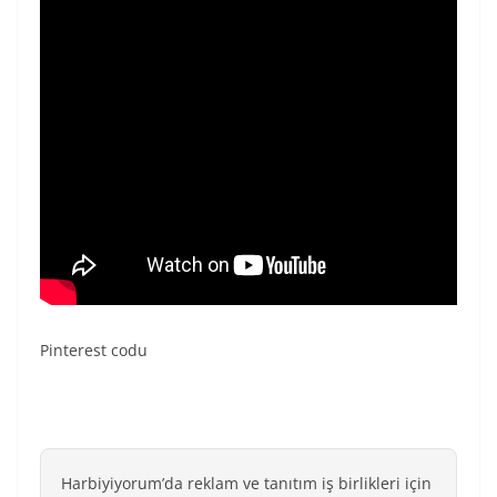
Pinterest codu
Harbiyiyorum’da reklam ve tanıtım iş birlikleri için