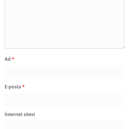
Ad
*
E-posta
*
İnternet sitesi