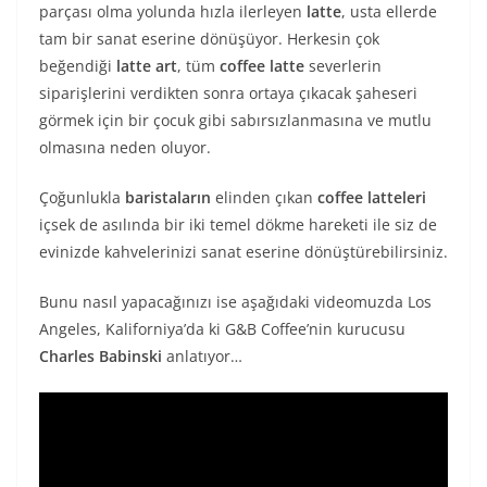
parçası olma yolunda hızla ilerleyen
latte
, usta ellerde
tam bir sanat eserine dönüşüyor. Herkesin çok
beğendiği
latte art
, tüm
coffee latte
severlerin
siparişlerini verdikten sonra ortaya çıkacak şaheseri
görmek için bir çocuk gibi sabırsızlanmasına ve mutlu
olmasına neden oluyor.
Çoğunlukla
baristaların
elinden çıkan
coffee
latteleri
içsek de asılında bir iki temel dökme hareketi ile siz de
evinizde kahvelerinizi sanat eserine dönüştürebilirsiniz.
Bunu nasıl yapacağınızı ise aşağıdaki videomuzda Los
Angeles, Kaliforniya’da ki G&B Coffee’nin kurucusu
Charles Babinski
anlatıyor…