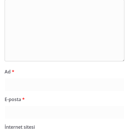
Ad
*
E-posta
*
İnternet sitesi