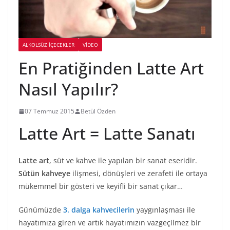
ALKOLSÜZ IÇECEKLER
VIDEO
En Pratiğinden Latte Art
Nasıl Yapılır?
07 Temmuz 2015
Betül Özden
Latte Art = Latte Sanatı
Latte art
, süt ve kahve ile yapılan bir sanat eseridir.
Sütün
kahveye
ilişmesi, dönüşleri ve zerafeti ile ortaya
mükemmel bir gösteri ve keyifli bir sanat çıkar…
Günümüzde
3. dalga kahvecilerin
yaygınlaşması ile
hayatımıza giren ve artık hayatımızın vazgeçilmez bir