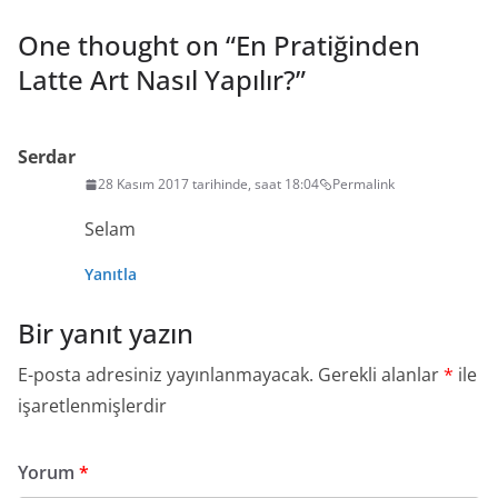
One thought on “
En Pratiğinden
Latte Art Nasıl Yapılır?
”
Serdar
28 Kasım 2017 tarihinde, saat 18:04
Permalink
Selam
Yanıtla
Bir yanıt yazın
E-posta adresiniz yayınlanmayacak.
Gerekli alanlar
*
ile
işaretlenmişlerdir
Yorum
*