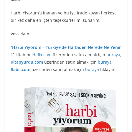
Harbi Yiyorum’a inanan ve bu işe irade koyan herkese
bir kez daha en içten teşekkürlerimi sunarım.
Vesselam…
“
Harbi Yiyorum – Türkiye’de Harbiden Nerede Ne Yenir
1
” kitabını
Idefix.com
üzerinden satın almak için
buraya
,
Kitapyurdu.com
üzerinden satın almak için
buraya
,
Babil.com
üzerinden satın almak için
buraya
tıklayın!