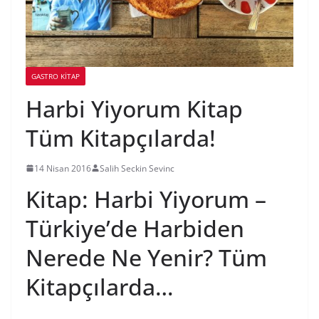
GASTRO KITAP
Harbi Yiyorum Kitap
Tüm Kitapçılarda!
14 Nisan 2016
Salih Seckin Sevinc
Kitap: Harbi Yiyorum –
Türkiye’de Harbiden
Nerede Ne Yenir? Tüm
Kitapçılarda…