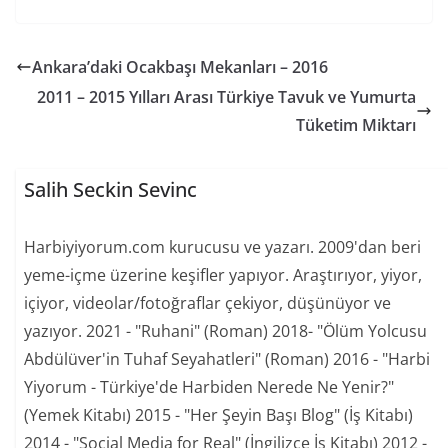
Ankara’daki Ocakbaşı Mekanları – 2016
2011 – 2015 Yılları Arası Türkiye Tavuk ve Yumurta
Tüketim Miktarı
Salih Seckin Sevinc
Harbiyiyorum.com kurucusu ve yazarı. 2009'dan beri
yeme-içme üzerine keşifler yapıyor. Araştırıyor, yiyor,
içiyor, videolar/fotoğraflar çekiyor, düşünüyor ve
yazıyor. 2021 - "Ruhani" (Roman) 2018- "Ölüm Yolcusu
Abdülüver'in Tuhaf Seyahatleri" (Roman) 2016 - "Harbi
Yiyorum - Türkiye'de Harbiden Nerede Ne Yenir?"
(Yemek Kitabı) 2015 - "Her Şeyin Başı Blog" (İş Kitabı)
2014 - "Social Media for Real" (İngilizce İş Kitabı) 2012 -