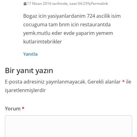
17 Nisan 2016 tarihinde, saat 04:23
Permalink
Bogaz icin yasiyanlardanim 724 ascilik isim
cocuguma tam bnm icin restaurantda
yemk.mutlu eder evde yaparim yemem
kutlarimtebrikler
Yanıtla
Bir yanıt yazın
E-posta adresiniz yayınlanmayacak.
Gerekli alanlar
*
ile
işaretlenmişlerdir
Yorum
*