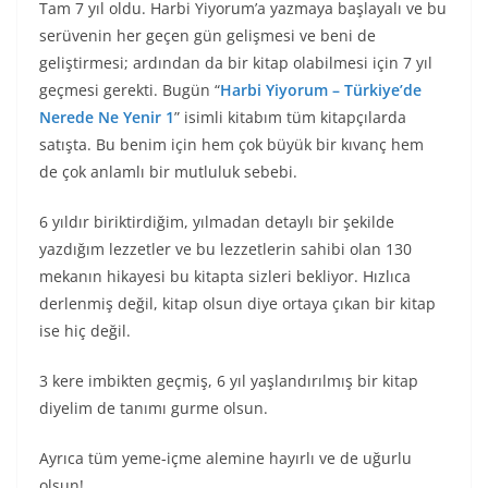
Tam 7 yıl oldu. Harbi Yiyorum’a yazmaya başlayalı ve bu
serüvenin her geçen gün gelişmesi ve beni de
geliştirmesi; ardından da bir kitap olabilmesi için 7 yıl
geçmesi gerekti. Bugün “
Harbi Yiyorum – Türkiye’de
Nerede Ne Yenir 1
” isimli kitabım tüm kitapçılarda
satışta. Bu benim için hem çok büyük bir kıvanç hem
de çok anlamlı bir mutluluk sebebi.
6 yıldır biriktirdiğim, yılmadan detaylı bir şekilde
yazdığım lezzetler ve bu lezzetlerin sahibi olan 130
mekanın hikayesi bu kitapta sizleri bekliyor. Hızlıca
derlenmiş değil, kitap olsun diye ortaya çıkan bir kitap
ise hiç değil.
3 kere imbikten geçmiş, 6 yıl yaşlandırılmış bir kitap
diyelim de tanımı gurme olsun.
Ayrıca tüm yeme-içme alemine hayırlı ve de uğurlu
olsun!