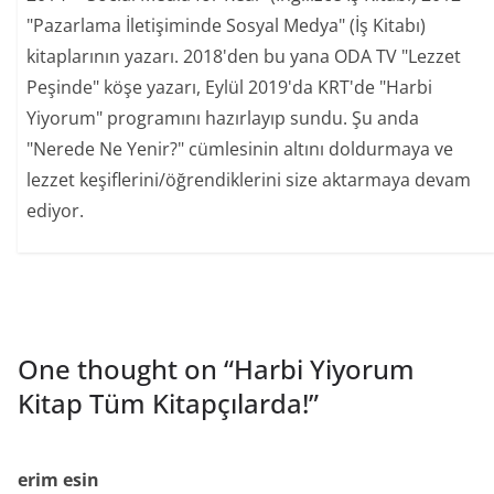
"Pazarlama İletişiminde Sosyal Medya" (İş Kitabı)
kitaplarının yazarı. 2018'den bu yana ODA TV "Lezzet
Peşinde" köşe yazarı, Eylül 2019'da KRT'de "Harbi
Yiyorum" programını hazırlayıp sundu. Şu anda
"Nerede Ne Yenir?" cümlesinin altını doldurmaya ve
lezzet keşiflerini/öğrendiklerini size aktarmaya devam
ediyor.
One thought on “
Harbi Yiyorum
Kitap Tüm Kitapçılarda!
”
erim esin