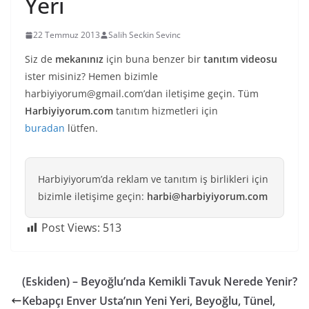
Yeri
22 Temmuz 2013
Salih Seckin Sevinc
Siz de
mekanınız
için buna benzer bir
tanıtım videosu
ister misiniz? Hemen bizimle
harbiyiyorum@gmail.com
’dan iletişime geçin. Tüm
Harbiyiyorum.com
tanıtım hizmetleri için
buradan
lütfen.
Harbiyiyorum’da reklam ve tanıtım iş birlikleri için
bizimle iletişime geçin:
harbi@harbiyiyorum.com
Post Views:
513
(Eskiden) – Beyoğlu’nda Kemikli Tavuk Nerede Yenir?
Kebapçı Enver Usta’nın Yeni Yeri, Beyoğlu, Tünel,