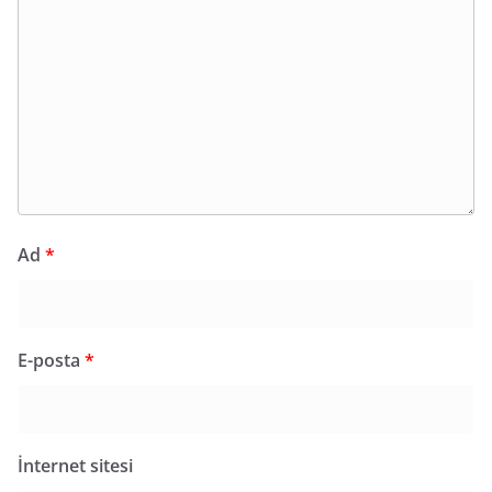
Ad
*
E-posta
*
İnternet sitesi