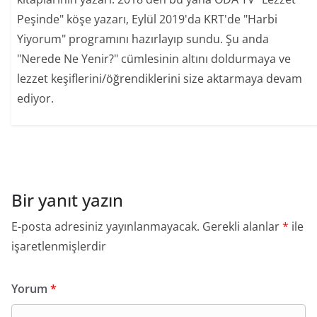
Peşinde" köşe yazarı, Eylül 2019'da KRT'de "Harbi
Yiyorum" programını hazırlayıp sundu. Şu anda
"Nerede Ne Yenir?" cümlesinin altını doldurmaya ve
lezzet keşiflerini/öğrendiklerini size aktarmaya devam
ediyor.
Bir yanıt yazın
E-posta adresiniz yayınlanmayacak.
Gerekli alanlar
*
ile
işaretlenmişlerdir
Yorum
*